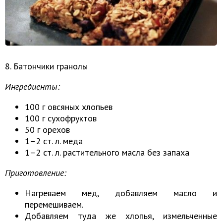
8. Батончики гранолы
Ингредиенты:
100 г овсяных хлопьев
100 г сухофруктов
50 г орехов
1–2 ст. л. меда
1–2 ст. л. растительного масла без запаха
Приготовление:
Нагреваем мед, добавляем масло и
перемешиваем.
Добавляем туда же хлопья, измельченные