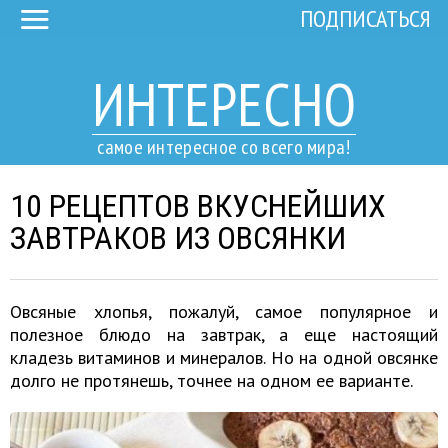
ПОДПИСАТЬСЯ
ИНТЕРЕСНО
самое интересное со всего мира!
10 РЕЦЕПТОВ ВКУСНЕЙШИХ
ЗАВТРАКОВ ИЗ ОВСЯНКИ
Овсяные хлопья, пожалуй, самое популярное и
полезное блюдо на завтрак, а еще настоящий
кладезь витаминов и минералов. Но на одной овсянке
долго не протянешь, точнее на одном ее варианте.