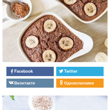
Facebook
Twitter
Вконтакте
Однокласники