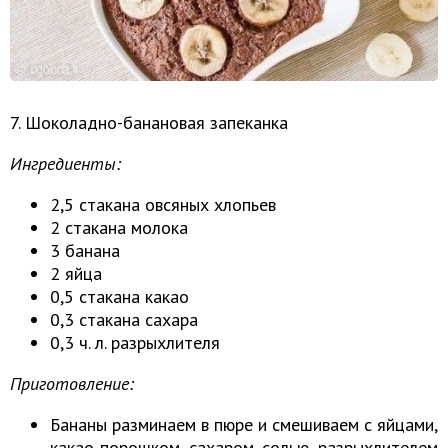
7. Шоколадно-банановая запеканка
Ингредиенты:
2,5 стакана овсяных хлопьев
2 стакана молока
3 банана
2 яйца
0,5 стакана какао
0,3 стакана сахара
0,3 ч. л. разрыхлителя
Приготовление:
Бананы разминаем в пюре и смешиваем с яйцами,
какао-порошком, сахаром, солью, разрыхлителем