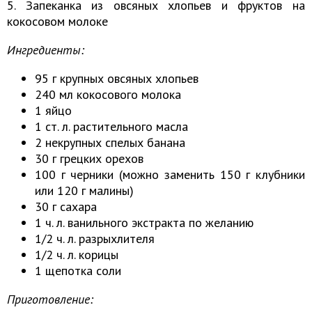
5. Запеканка из овсяных хлопьев и фруктов на
кокосовом молоке
Ингредиенты:
95 г крупных овсяных хлопьев
240 мл кокосового молока
1 яйцо
1 ст. л. растительного масла
2 некрупных спелых банана
30 г грецких орехов
100 г черники (можно заменить 150 г клубники
или 120 г малины)
30 г сахара
1 ч. л. ванильного экстракта по желанию
1/2 ч. л. разрыхлителя
1/2 ч. л. корицы
1 щепотка соли
Приготовление: