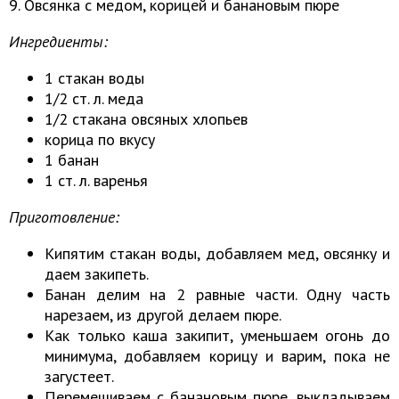
9. Овсянка с медом, корицей и банановым пюре
Ингредиенты:
1 стакан воды
1/2 ст. л. меда
1/2 стакана овсяных хлопьев
корица по вкусу
1 банан
1 ст. л. варенья
Приготовление:
Кипятим стакан воды, добавляем мед, овсянку и
даем закипеть.
Банан делим на 2 равные части. Одну часть
нарезаем, из другой делаем пюре.
Как только каша закипит, уменьшаем огонь до
минимума, добавляем корицу и варим, пока не
загустеет.
Перемешиваем с банановым пюре, выкладываем