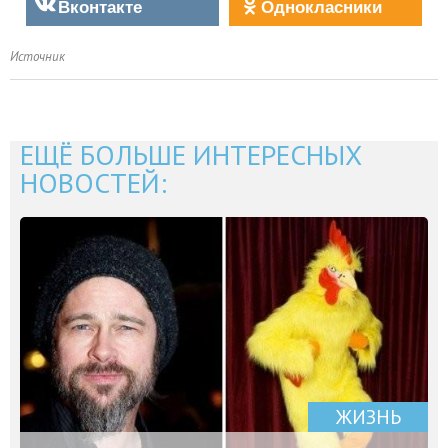
Вконтакте
Однокласники
Источник
ЕЩЁ БОЛЬШЕ ИНТЕРЕСНЫХ
НОВОСТЕЙ:
ЖИЗНЬ