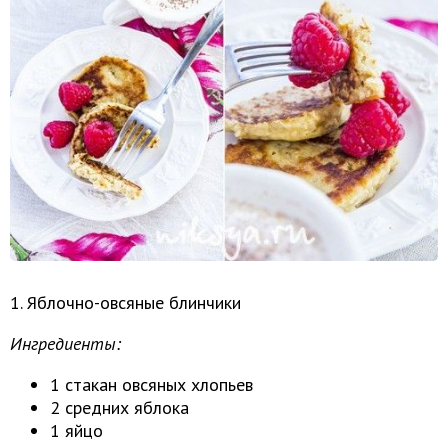
1. Яблочно-овсяные блинчики
Ингредиенты:
1 стакан овсяных хлопьев
2 средних яблока
1 яйцо