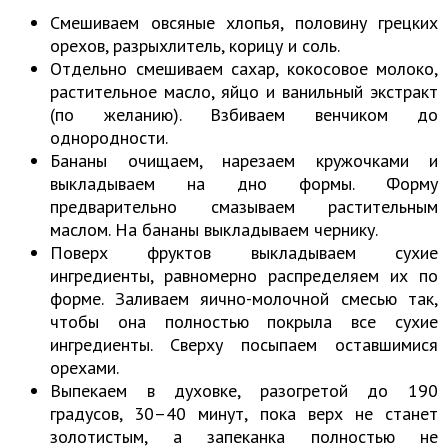
Смешиваем овсяные хлопья, половину грецких
орехов, разрыхлитель, корицу и соль.
Отдельно смешиваем сахар, кокосовое молоко,
растительное масло, яйцо и ванильный экстракт
(по желанию). Взбиваем венчиком до
однородности.
Бананы очищаем, нарезаем кружочками и
выкладываем на дно формы. Форму
предварительно смазываем растительным
маслом. На бананы выкладываем чернику.
Поверх фруктов выкладываем сухие
ингредиенты, равномерно распределяем их по
форме. Заливаем яично-молочной смесью так,
чтобы она полностью покрыла все сухие
ингредиенты. Сверху посыпаем оставшимися
орехами.
Выпекаем в духовке, разогретой до 190
градусов, 30–40 минут, пока верх не станет
золотистым, а запеканка полностью не