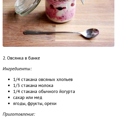
2. Овсянка в банке
Ингредиенты:
1/4 стакана овсяных хлопьев
1/3 стакана молока
1/4 стакана обычного йогурта
сахар или мед
ягоды, фрукты, орехи
Приготовление: