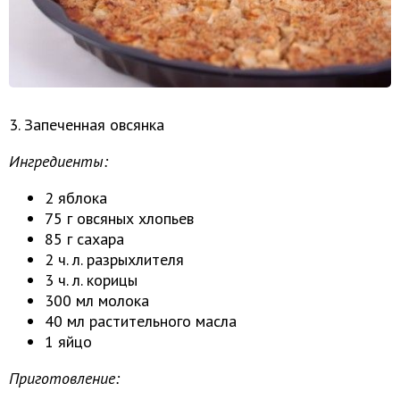
3. Запеченная овсянка
Ингредиенты:
2 яблока
75 г овсяных хлопьев
85 г сахара
2 ч. л. разрыхлителя
3 ч. л. корицы
300 мл молока
40 мл растительного масла
1 яйцо
Приготовление: