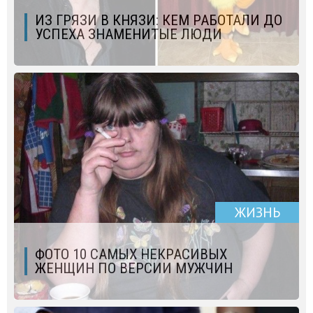
ИЗ ГРЯЗИ В КНЯЗИ: КЕМ РАБОТАЛИ ДО
УСПЕХА ЗНАМЕНИТЫЕ ЛЮДИ
ЖИЗНЬ
ФОТО 10 САМЫХ НЕКРАСИВЫХ
ЖЕНЩИН ПО ВЕРСИИ МУЖЧИН