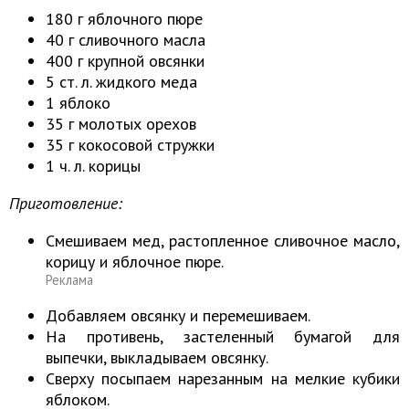
180 г яблочного пюре
40 г сливочного масла
400 г крупной овсянки
5 ст. л. жидкого меда
1 яблоко
35 г молотых орехов
35 г кокосовой стружки
1 ч. л. корицы
Приготовление:
Смешиваем мед, растопленное сливочное масло,
корицу и яблочное пюре.
Реклама
Добавляем овсянку и перемешиваем.
На противень, застеленный бумагой для
выпечки, выкладываем овсянку.
Сверху посыпаем нарезанным на мелкие кубики
яблоком.