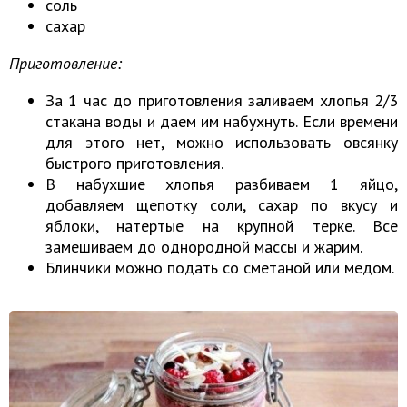
соль
сахар
Приготовление:
За 1 час до приготовления заливаем хлопья 2/3
стакана воды и даем им набухнуть. Если времени
для этого нет, можно использовать овсянку
быстрого приготовления.
В набухшие хлопья разбиваем 1 яйцо,
добавляем щепотку соли, сахар по вкусу и
яблоки, натертые на крупной терке. Все
замешиваем до однородной массы и жарим.
Блинчики можно подать со сметаной или медом.