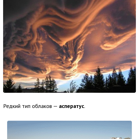
Редкий тип облаков —
асператус
.