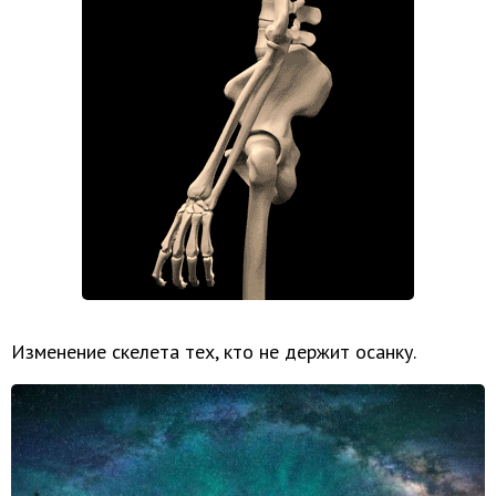
Изменение скелета тех, кто не держит осанку.