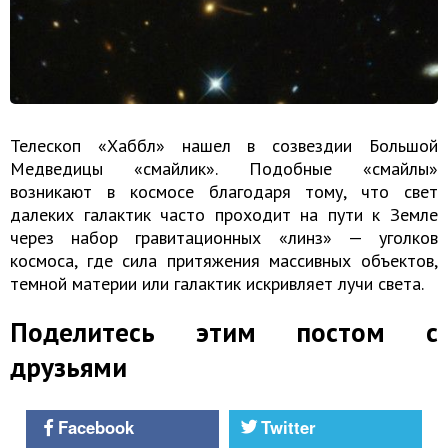
Телескоп «Хаббл» нашел в созвездии Большой
Медведицы «смайлик». Подобные «смайлы»
возникают в космосе благодаря тому, что свет
далеких галактик часто проходит на пути к Земле
через набор гравитационных «линз» — уголков
космоса, где сила притяжения массивных объектов,
темной материи или галактик искривляет лучи света.
Поделитесь этим постом с
друзьями
Facebook
Twitter