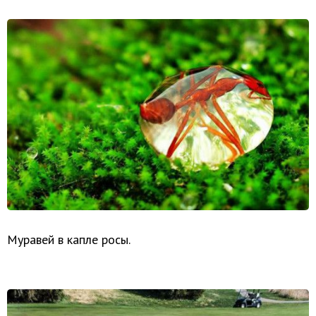
Муравей в капле росы.