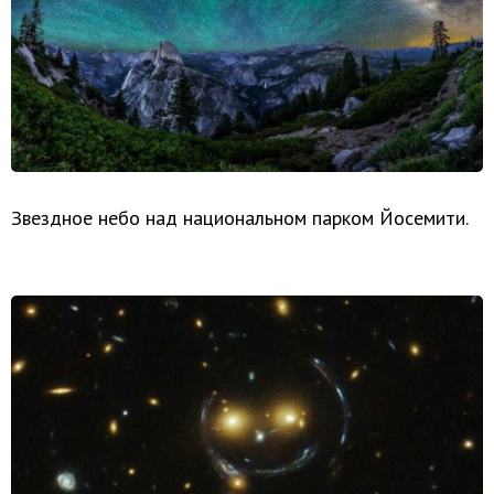
Звездное небо над национальном парком Йосемити.