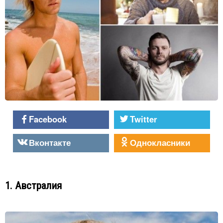
Facebook
Twitter
Вконтакте
Однокласники
1. Австралия