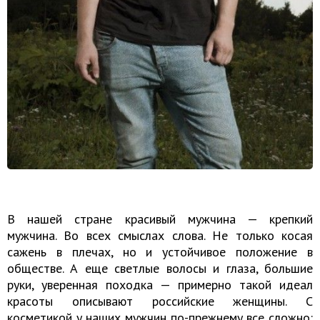
В нашей стране красивый мужчина — крепкий
мужчина. Во всех смыслах слова. Не только косая
сажень в плечах, но и устойчивое положение в
обществе. А еще светлые волосы и глаза, большие
руки, уверенная походка — примерно такой идеал
красоты описывают российские женщины. С
косметикой у наших мужчин по-прежнему все сложно: