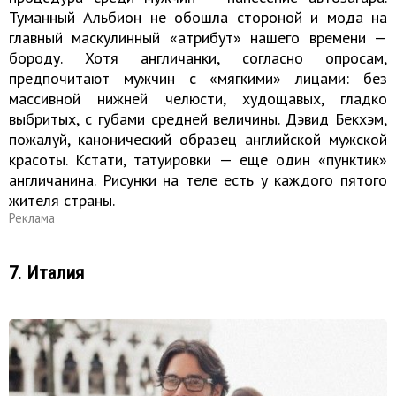
Туманный Альбион не обошла стороной и мода на
главный маскулинный «атрибут» нашего времени —
бороду. Хотя англичанки, согласно опросам,
предпочитают мужчин с «мягкими» лицами: без
массивной нижней челюсти, худощавых, гладко
выбритых, с губами средней величины. Дэвид Бекхэм,
пожалуй, канонический образец английской мужской
красоты. Кстати, татуировки — еще один «пунктик»
англичанина. Рисунки на теле есть у каждого пятого
жителя страны.
Реклама
7. Италия