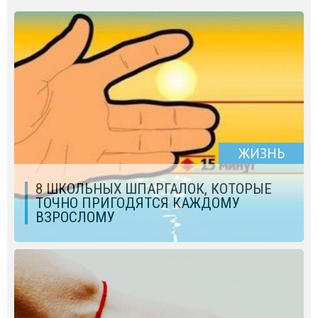
ЖИЗНЬ
8 ШКОЛЬНЫХ ШПАРГАЛОК, КОТОРЫЕ
ТОЧНО ПРИГОДЯТСЯ КАЖДОМУ
ВЗРОСЛОМУ