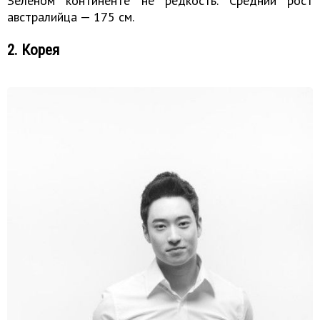
Зеленом континенте не редкость. Средний рост
австралийца — 175 см.
2. Корея