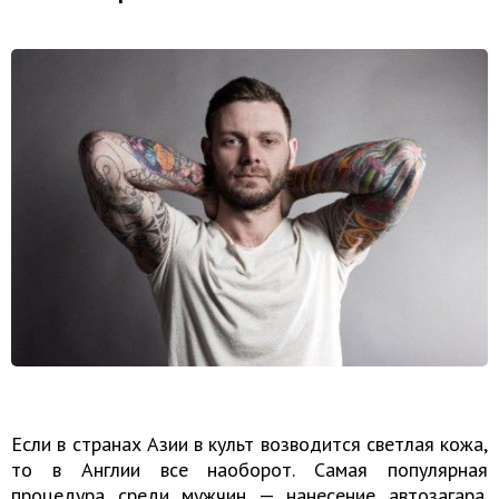
Если в странах Азии в культ возводится светлая кожа,
то в Англии все наоборот. Самая популярная
процедура среди мужчин — нанесение автозагара.