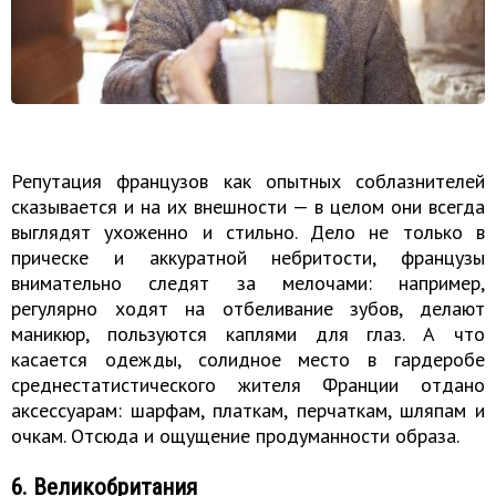
Репутация французов как опытных соблазнителей
сказывается и на их внешности — в целом они всегда
выглядят ухоженно и стильно. Дело не только в
прическе и аккуратной небритости, французы
внимательно следят за мелочами: например,
регулярно ходят на отбеливание зубов, делают
маникюр, пользуются каплями для глаз. А что
касается одежды, солидное место в гардеробе
среднестатистического жителя Франции отдано
аксессуарам: шарфам, платкам, перчаткам, шляпам и
очкам. Отсюда и ощущение продуманности образа.
6. Великобритания