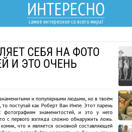
ИНТЕРЕСНО
самое интересное со всего мира!
ЛЯЕТ СЕБЯ НА ФОТО
Й И ЭТО ОЧЕНЬ
 знаменитыми и популярными людьми, но в твоём
 то поступай как Роберт Ван Импе. Этот парень
к фотографиям знаменитостей, и это у него
то с первого взгляда сложно обнаружить ложь.
комик, что и является основной составляющей