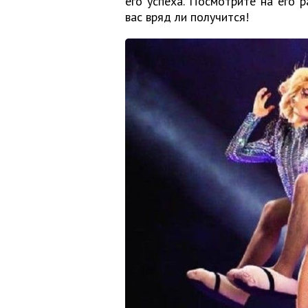
его успеха. Посмотрите на его 
вас вряд ли получится!