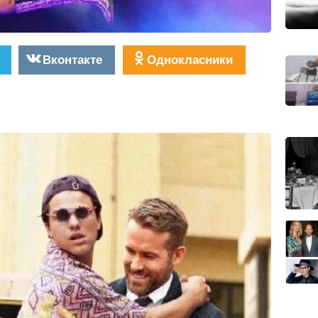
Вконтакте
Однокласники