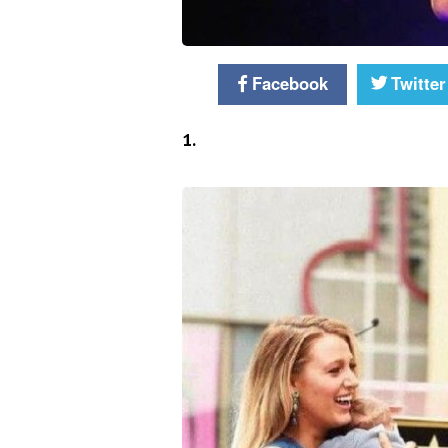
Facebook
Twitter
1.