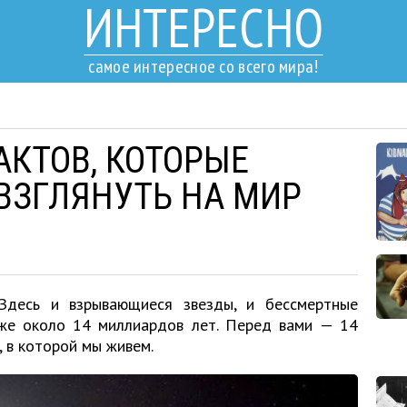
ИНТЕРЕСНО
самое интересное со всего мира!
АКТОВ, КОТОРЫЕ
 ВЗГЛЯНУТЬ НА МИР
Здесь и взрывающиеся звезды, и бессмертные
уже около 14 миллиардов лет. Перед вами — 14
 в которой мы живем.