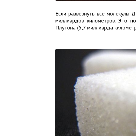
Если развернуть все молекулы Д
миллиардов километров. Это п
Плутона (5,7 миллиарда километр