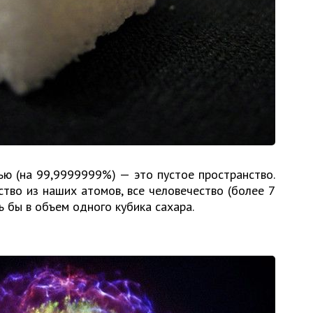
ю (на 99,9999999%) — это пустое пространство.
ство из наших атомов, все человечество (более 7
 бы в объем одного кубика сахара.