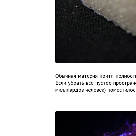
Обычная материя почти полность
Если убрать все пустое простран
миллиардов человек) поместилось