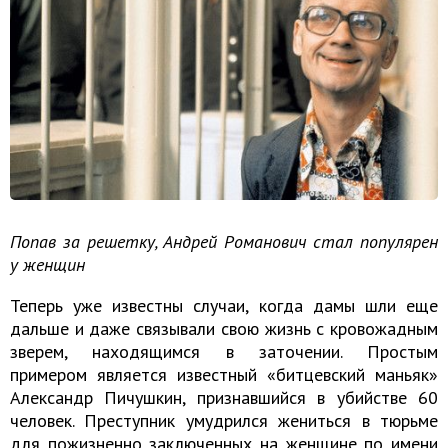
Попав за решетку, Андрей Романович стал популярен
у женщин
Теперь уже известны случаи, когда дамы шли еще
дальше и даже связывали свою жизнь с кровожадным
зверем, находящимся в заточении. Простым
примером является известный «битцевский маньяк»
Александр Пичушкин, признавшийся в убийстве 60
человек. Преступник умудрился жениться в тюрьме
для пожизненно заключенных на женщине по имени