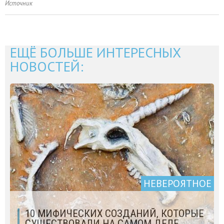
Источник
ЕЩЁ БОЛЬШЕ ИНТЕРЕСНЫХ
НОВОСТЕЙ:
НЕВЕРОЯТНОЕ
10 МИФИЧЕСКИХ СОЗДАНИЙ, КОТОРЫЕ
СУЩЕСТВОВАЛИ НА САМОМ ДЕЛЕ