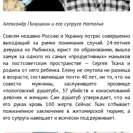
Александр Пичушкин и его супруга Наталья
Совсем недавно Россию и Украину потряс совершенно
выходящий за рамки понимания случай. 24-летняя
девушка из Рыбинска, юрист по образованию, вышла
замуж за одного из самых «продуктивных» маньяков
на постсоветском пространстве — Сергея Ткача и
родила от него ребенка. Елену не смутила ни разница
в возрасте, составляющая почти 40 лет, ни то, что на
совести мужчины, заслужившего прозвище
«пологовский душегуб», 37 убийств и изнасилований
девочек и женщин. Сам душегуб утверждает, что на
его руках кровь 100 жертв. Сейчас Ткач отбывает
пожизненное заключение в житомирской тюрьме, а
его супруга навещает и всячески поддерживает.