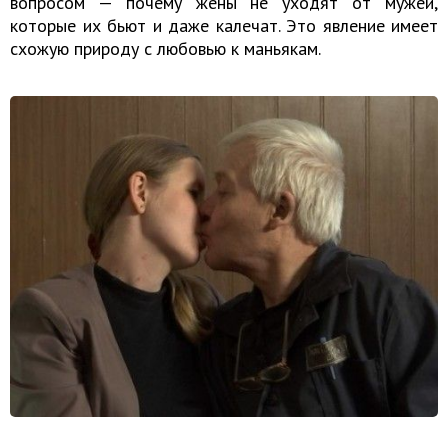
вопросом — почему жены не уходят от мужей,
которые их бьют и даже калечат. Это явление имеет
схожую природу с любовью к маньякам.