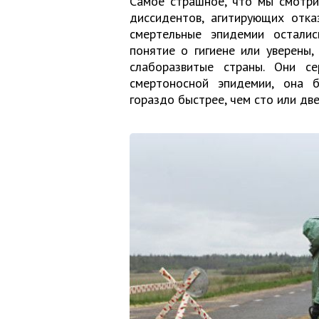
Самое страшное, что мы смотри
диссидентов, агитирующих отка
смертельные эпидемии остали
понятие о гигиене или уверены,
слаборазвитые страны. Они с
смертоносной эпидемии, она 
гораздо быстрее, чем сто или две