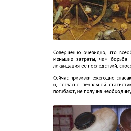
Совершенно очевидно, что всео
меньшие затраты, чем борьба
ликвидация ее последствий, спос
Сейчас прививки ежегодно спаса
и, согласно печальной статист
погибают, не получив необходиму