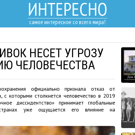
ИНТЕРЕСНО
самое интересное со всего мира!
ИВОК НЕСЕТ УГРОЗУ
ИЮ ЧЕЛОВЕЧЕСТВА
оохранения официально признала отказ от
з, с которыми столкнется человечество в 2019
очное диссидентство» принимает глобальные
транах уже ощущается его влияние на