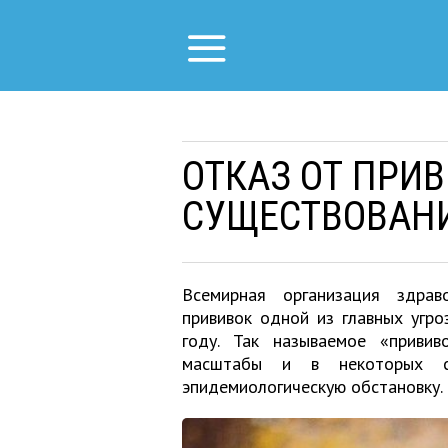
ОТКАЗ ОТ ПРИВ
СУЩЕСТВОВАН
Всемирная организация здрав
прививок одной из главных угро
году. Так называемое «привив
масштабы и в некоторых с
эпидемиологическую обстановку.