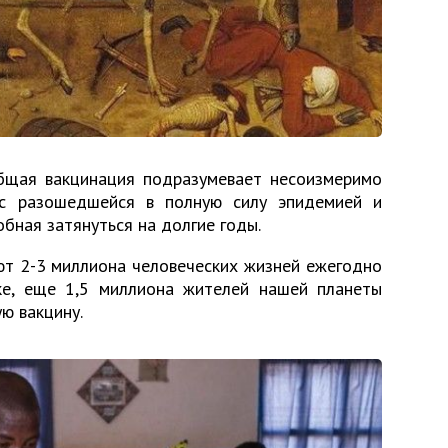
бщая вакцинация подразумевает несоизмеримо
 с разошедшейся в полную силу эпидемией и
обная затянуться на долгие годы.
ют 2-3 миллиона человеческих жизней ежегодно
ике, еще 1,5 миллиона жителей нашей планеты
ю вакцину.