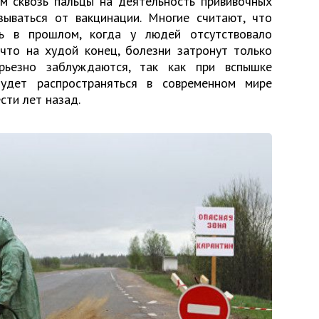
м сквозь пальцы на деятельность прививочных
зываться от вакцинации. Многие считают, что
сь в прошлом, когда у людей отсутствовало
 что на худой конец, болезни затронут только
ерьезно заблуждаются, так как при вспышке
будет распространяться в современном мире
сти лет назад.