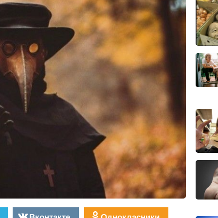
Вконтакте
Однокласники