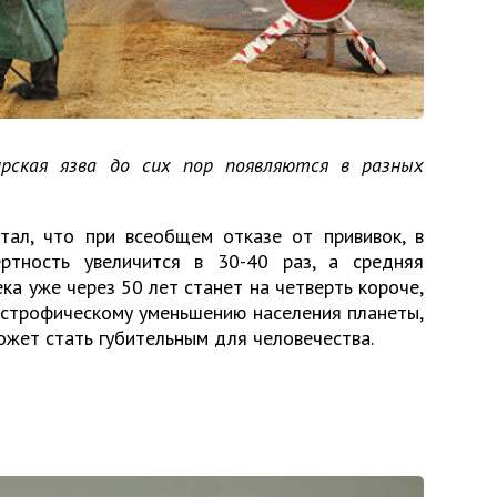
ирская язва до сих пор появляются в разных
тал, что при всеобщем отказе от прививок, в
ртность увеличится в 30-40 раз, а средняя
а уже через 50 лет станет на четверть короче,
тастрофическому уменьшению населения планеты,
может стать губительным для человечества.