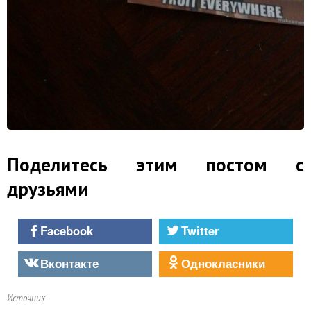
Поделитесь этим постом с
друзьями
Facebook
Twitter
Вконтакте
Однокласники
Источник