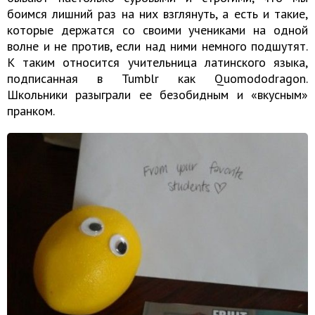
боимся лишний раз на них взглянуть, а есть и такие,
которые держатся со своими учениками на одной
волне и не против, если над ними немного подшутят.
К таким относится учительница латинского языка,
подписанная в Tumblr как Quomododragon.
Школьники разыграли ее безобидным и «вкусным»
пранком.