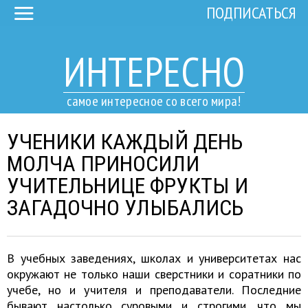
ПОДПИСАТЬСЯ
ИНТЕРЕСНО
самое интересное со всего мира!
УЧЕНИКИ КАЖДЫЙ ДЕНЬ
МОЛЧА ПРИНОСИЛИ
УЧИТЕЛЬНИЦЕ ФРУКТЫ И
ЗАГАДОЧНО УЛЫБАЛИСЬ
В учебных заведениях, школах и университетах нас
окружают не только наши сверстники и соратники по
учебе, но и учителя и преподаватели. Последние
бывают настолько суровыми и строгими, что мы