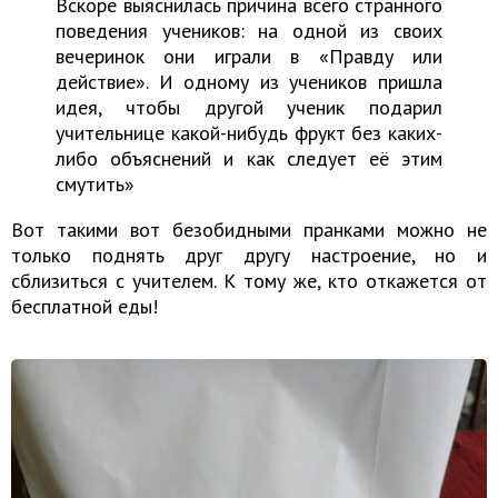
Вскоре выяснилась причина всего странного
поведения учеников: на одной из своих
вечеринок они играли в «Правду или
действие». И одному из учеников пришла
идея, чтобы другой ученик подарил
учительнице какой-нибудь фрукт без каких-
либо объяснений и как следует её этим
смутить»
Вот такими вот безобидными пранками можно не
только поднять друг другу настроение, но и
сблизиться с учителем. К тому же, кто откажется от
бесплатной еды!