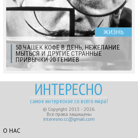
ЖИЗНЬ
50 ЧАШЕК КОФЕ В ДЕНЬ, НЕЖЕЛАНИЕ
МЫТЬСЯ И ДРУГИЕ СТРАННЫЕ
ПРИВЫЧКИ 20 ГЕНИЕВ
ИНТЕРЕСНО
самое интересное со всего мира!
© Copyright 2015 - 2026.
Все права защищены
interesno.cc@gmail.com
О НАС