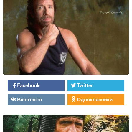
Facebook
Twitter
Вконтакте
Однокласники