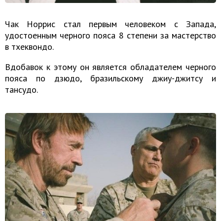
Чак Норрис стал первым человеком с Запада,
удостоенным черного пояса 8 степени за мастерство
в тхеквондо.
Вдобавок к этому он является обладателем черного
пояса по дзюдо, бразильскому джиу-джитсу и
тансудо.