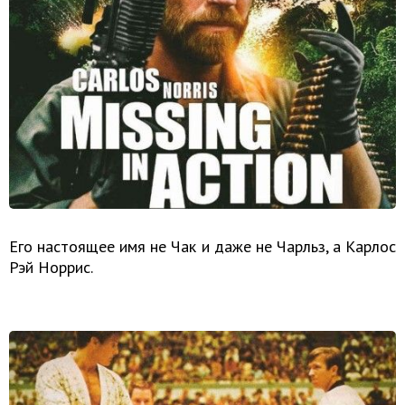
Его настоящее имя не Чак и даже не Чарльз, а Карлос
Рэй Норрис.