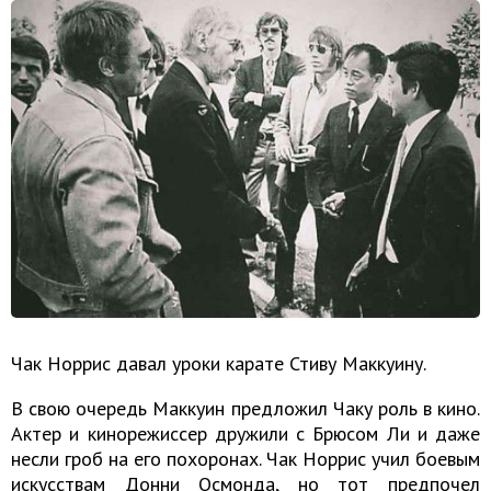
Чак Норрис давал уроки карате Стиву Маккуину.
В свою очередь Маккуин предложил Чаку роль в кино.
Актер и кинорежиссер дружили с Брюсом Ли и даже
несли гроб на его похоронах. Чак Норрис учил боевым
искусствам Донни Осмонда, но тот предпочел