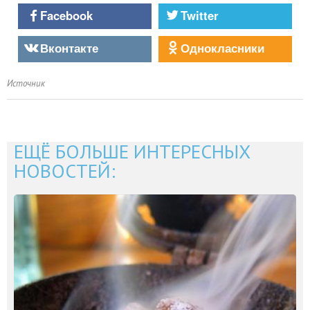
Facebook
Twitter
Вконтакте
Однокласники
Источник
ЕЩЁ БОЛЬШЕ ИНТЕРЕСНЫХ
НОВОСТЕЙ: