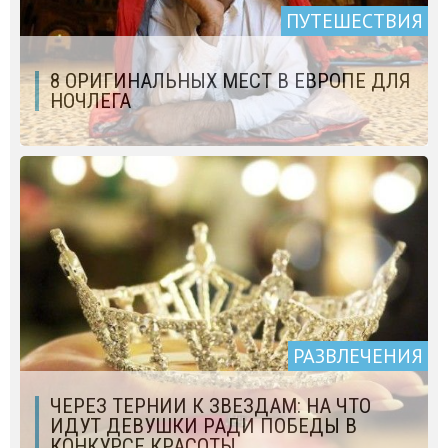
ПУТЕШЕСТВИЯ
8 ОРИГИНАЛЬНЫХ МЕСТ В ЕВРОПЕ ДЛЯ
НОЧЛЕГА
РАЗВЛЕЧЕНИЯ
ЧЕРЕЗ ТЕРНИИ К ЗВЕЗДАМ: НА ЧТО
ИДУТ ДЕВУШКИ РАДИ ПОБЕДЫ В
КОНКУРСЕ КРАСОТЫ