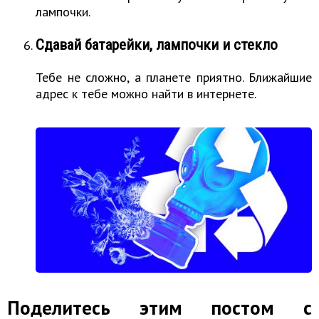
лампочки.
Сдавай батарейки, лампочки и стекло
Тебе не сложно, а планете приятно. Ближайшие
адрес к тебе можно найти в интернете.
Поделитесь этим постом с