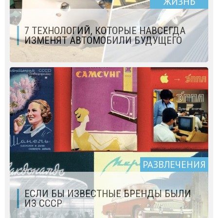
ЖИЗНЬ
7 ТЕХНОЛОГИЙ, КОТОРЫЕ НАВСЕГДА
ИЗМЕНЯТ АВТОМОБИЛИ БУДУЩЕГО
РАЗВЛЕЧЕНИЯ
ЕСЛИ БЫ ИЗВЕСТНЫЕ БРЕНДЫ БЫЛИ
ИЗ СССР