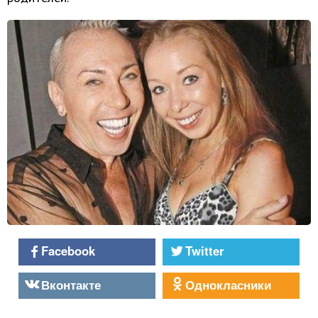
Facebook
Twitter
Вконтакте
Однокласники