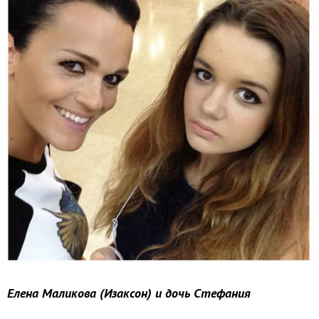
Елена Маликова (Изаксон)
и дочь Стефания