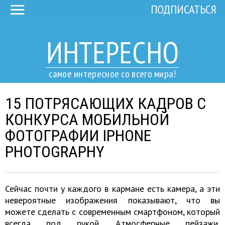
ПОДПИСАТЬСЯ
ИНТЕРЕСНО
самое интересное со всего мира!
15 ПОТРЯСАЮЩИХ КАДРОВ С
КОНКУРСА МОБИЛЬНОЙ
ФОТОГРАФИИ IPHONE
PHOTOGRAPHY
Сейчас почти у каждого в кармане есть камера, а эти
невероятные изображения показывают, что вы
можете сделать с современным смартфоном, который
всегда под рукой. Атмосферные пейзажи,