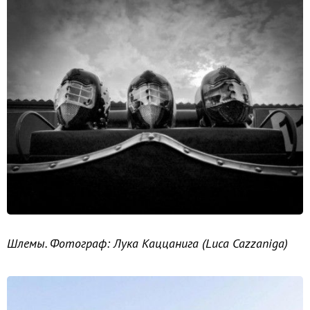
Шлемы. Фотограф: Лука Каццанига (Luca Cazzaniga)