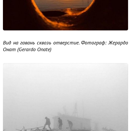
Вид на гавань сквозь отверстие. Фотограф: Жерардо
Онат (Gerardo Onate)