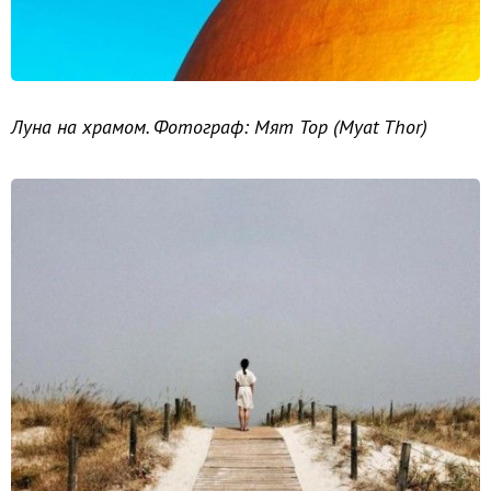
Луна на храмом. Фотограф: Мят Тор (Myat Thor)