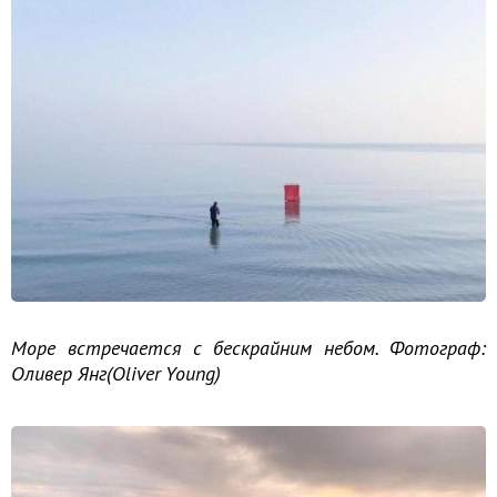
Море встречается с бескрайним небом. Фотограф:
Оливер Янг(Oliver Young)