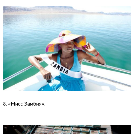
8. «Мисс Замбия».