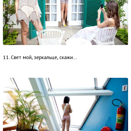
11. Свет мой, зеркальце, скажи…