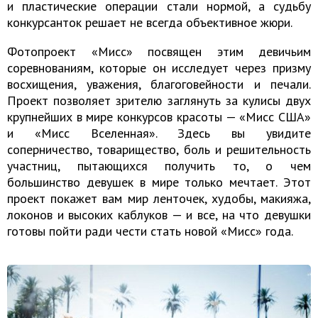
и пластические операции стали нормой, а судьбу
конкурсанток решает не всегда объективное жюри.
Фотопроект «Мисс» посвящен этим девичьим
соревнованиям, которые он исследует через призму
восхищения, уважения, благоговейности и печали.
Проект позволяет зрителю заглянуть за кулисы двух
крупнейших в мире конкурсов красоты — «Мисс США»
и «Мисс Вселенная». Здесь вы увидите
соперничество, товарищество, боль и решительность
участниц, пытающихся получить то, о чем
большинство девушек в мире только мечтает. Этот
проект покажет вам мир ленточек, худобы, макияжа,
локонов и высоких каблуков — и все, на что девушки
готовы пойти ради чести стать новой «Мисс» года.