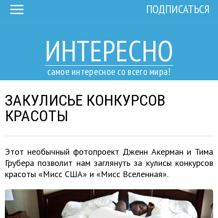
ПОДПИСАТЬСЯ
ИНТЕРЕСНО
самое интересное со всего мира!
ЗАКУЛИСЬЕ КОНКУРСОВ
КРАСОТЫ
Этот необычный фотопроект Дженн Акерман и Тима
Грубера позволит нам заглянуть за кулисы конкурсов
красоты «Мисс США» и «Мисс Вселенная».