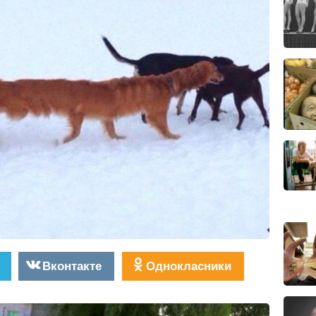
Вконтакте
Однокласники