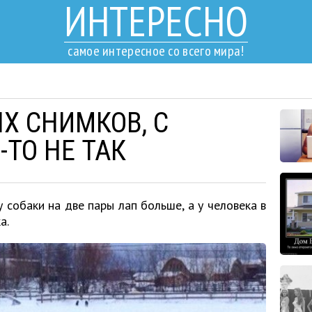
ИНТЕРЕСНО
самое интересное со всего мира!
Х СНИМКОВ, С
ТО НЕ ТАК
 собаки на две пары лап больше, а у человека в
а.