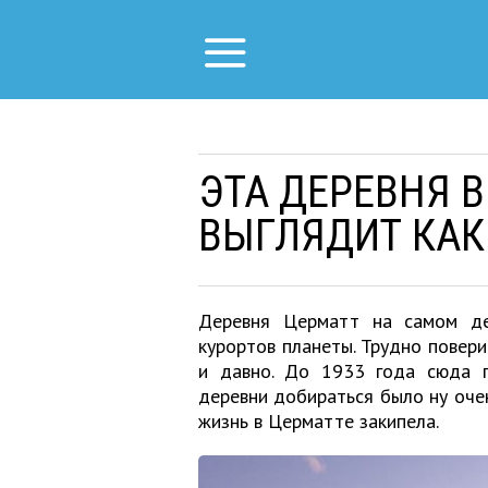
ЭТА ДЕРЕВНЯ 
ВЫГЛЯДИТ КАК
Деревня Церматт на самом де
курортов планеты. Трудно поверит
и давно. До 1933 года сюда 
деревни добираться было ну оче
жизнь в Церматте закипела.