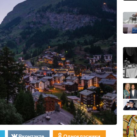
Вконтакте
Однокласники