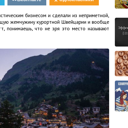
истическим бизнесом и сделали из неприметной,
оящую жемчужину курортной Швейцарии и вообще
тт, понимаешь, что не зря это место называют