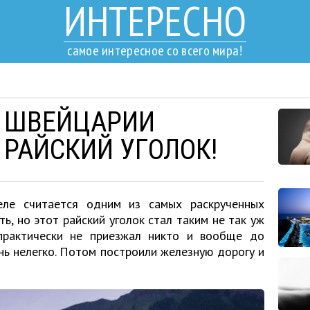
ИНТЕРЕСНО
самое интересное со всего мира!
В ШВЕЙЦАРИИ
 РАЙСКИЙ УГОЛОК!
ле считается одним из самых раскрученных
ь, но этот райский уголок стал таким не так уж
практически не приезжал никто и вообще до
нь нелегко. Потом построили железную дорогу и