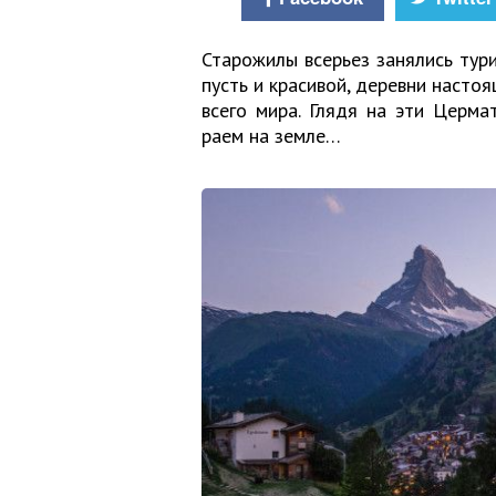
Старожилы всерьез занялись тур
пусть и красивой, деревни наст
всего мира. Глядя на эти Церма
раем на земле…