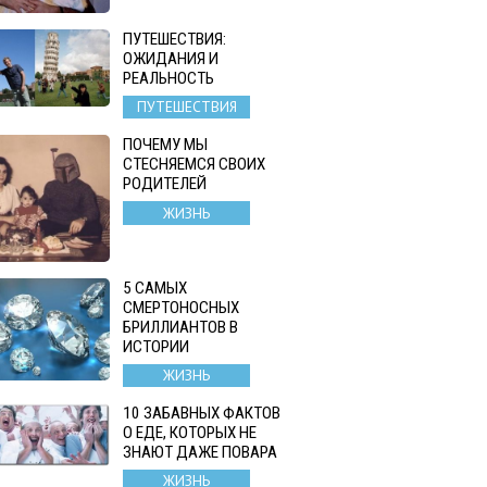
ПУТЕШЕСТВИЯ:
ОЖИДАНИЯ И
РЕАЛЬНОСТЬ
ПУТЕШЕСТВИЯ
ПОЧЕМУ МЫ
СТЕСНЯЕМСЯ СВОИХ
РОДИТЕЛЕЙ
ЖИЗНЬ
5 САМЫХ
СМЕРТОНОСНЫХ
БРИЛЛИАНТОВ В
ИСТОРИИ
ЖИЗНЬ
10 ЗАБАВНЫХ ФАКТОВ
О ЕДЕ, КОТОРЫХ НЕ
ЗНАЮТ ДАЖЕ ПОВАРА
ЖИЗНЬ