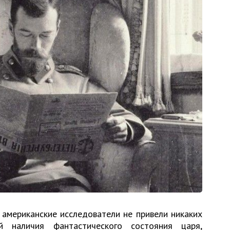
 американские исследователи не привели никаких
й наличия фантастического состояния царя,