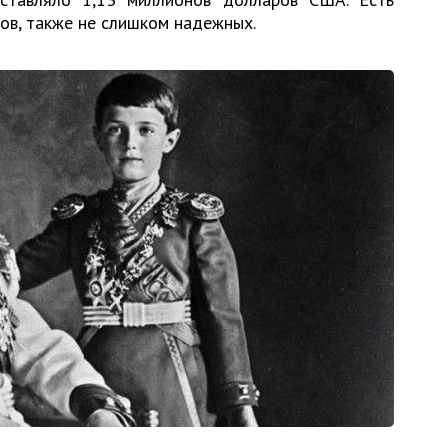
ов, также не слишком надежных.