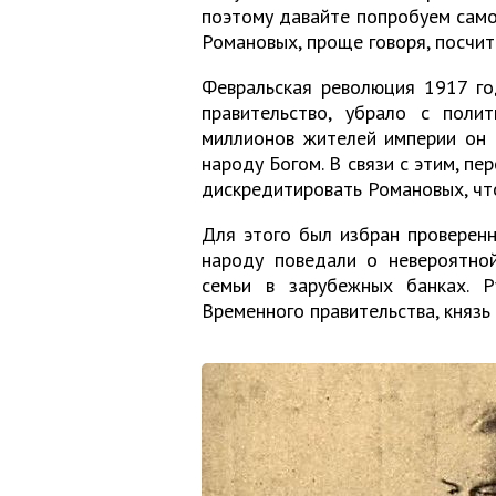
поэтому давайте попробуем сам
Романовых, проще говоря, посчит
Февральская революция 1917 го
правительство, убрало с поли
миллионов жителей империи он 
народу Богом. В связи с этим, п
дискредитировать Романовых, что
Для этого был избран проверенн
народу поведали о невероятно
семьи в зарубежных банках. Р
Временного правительства, князь 