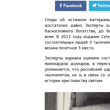
Facebook
Twitte
Споры об истинном материаль
достаточно давно. Эксперты оц
баснословного богатства, до б
всем. В 2012 году издание Сele
состоятельных людей II тысячел
весьма почетное 5 место.
Эксперты журнала оценили сост
миллиардов долларов, в пересч
упоминается, что российский ца
тысячелетия, но и, в связи со 
истории христианства святым.