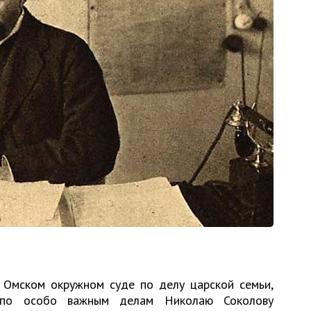
в Омском окружном суде по делу царской семьи,
 по особо важным делам Николаю Соколову