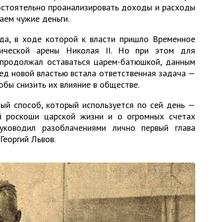
остоятельно проанализировать доходы и расходы
аем чужие деньги.
да, в ходе которой к власти пришло Временное
тической арены Николая II. Но при этом для
продолжал оставаться царем-батюшкой, данным
еред новой властью встала ответственная задача —
бы снизить их влияние в обществе.
ый способ, который используется по сей день —
й роскоши царской жизни и о огромных счетах
уководил разоблачениями лично первый глава
Георгий Львов.