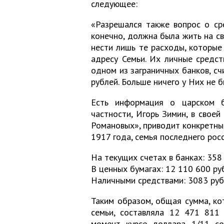
следующее:
«Разрешался также вопрос о ср
конечно, должна была жить на с
нести лишь те расходы, которые
адресу Семьи. Их личные средст
одном из заграничных банков, сч
рублей. Больше ничего у Них не б
Есть информация о царском б
частности, Игорь Зимин, в своей
Романовых», приводит конкретные
1917 года, семья последнего рос
На текущих счетах в банках: 358
В ценных бумагах: 12 110 600 ру
Наличными средствами: 3083 руб.
Таким образом, общая сумма, ко
семьи, составляла 12 471 811 
момент курсе доллара 1/11 со