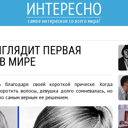
ИНТЕРЕСНО
самое интересное со всего мира!
ЫГЛЯДИТ ПЕРВАЯ
В МИРЕ
ь благодаря своей короткой прическе. Когда
оротить волосы, девушка долго сомневалась, но
ло самым верным ее решением.