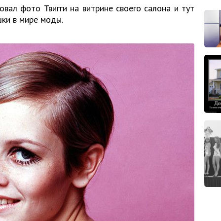
вал фото Твигги на витрине своего салона и тут
ки в мире моды.