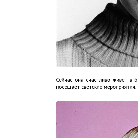
Сейчас она счастливо живет в б
посещает светские мероприятия.