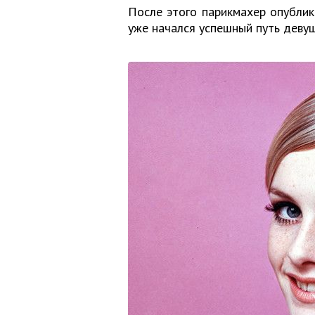
После этого парикмахер опублико
уже начался успешный путь девуш