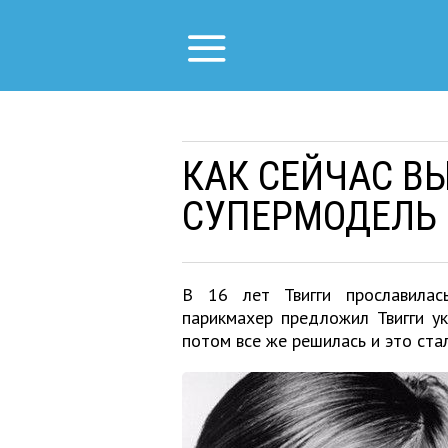
КАК СЕЙЧАС В
СУПЕРМОДЕЛЬ 
В 16 лет Твигги прославилас
парикмахер предложил Твигги ук
потом все же решилась и это ста