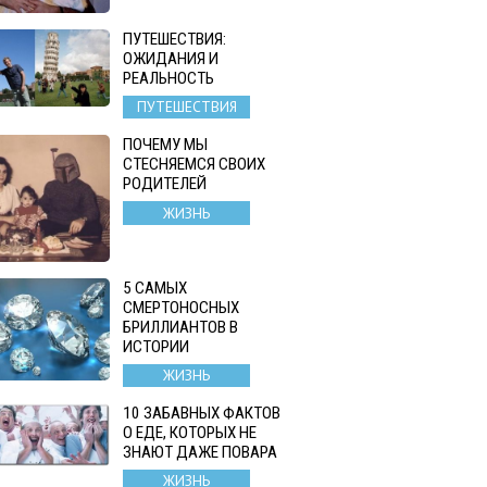
ПУТЕШЕСТВИЯ:
ОЖИДАНИЯ И
РЕАЛЬНОСТЬ
ПУТЕШЕСТВИЯ
ПОЧЕМУ МЫ
СТЕСНЯЕМСЯ СВОИХ
РОДИТЕЛЕЙ
ЖИЗНЬ
5 САМЫХ
СМЕРТОНОСНЫХ
БРИЛЛИАНТОВ В
ИСТОРИИ
ЖИЗНЬ
10 ЗАБАВНЫХ ФАКТОВ
О ЕДЕ, КОТОРЫХ НЕ
ЗНАЮТ ДАЖЕ ПОВАРА
ЖИЗНЬ