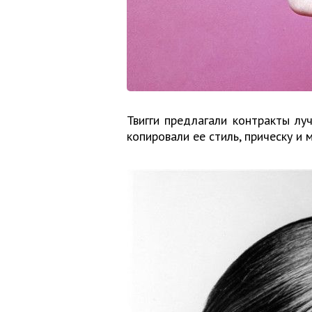
Твигги предлагали контракты лу
копировали ее стиль, прическу и 