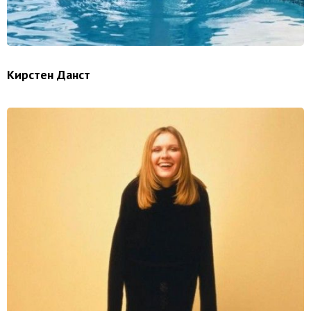
Кирстен Данст