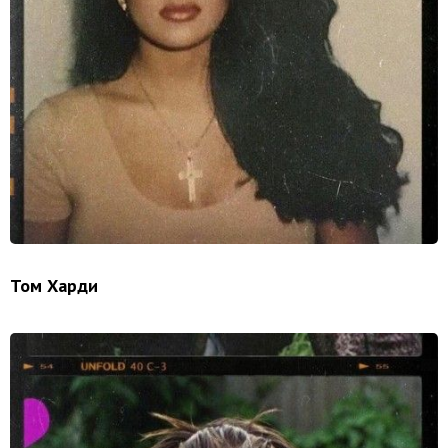
Том Харди