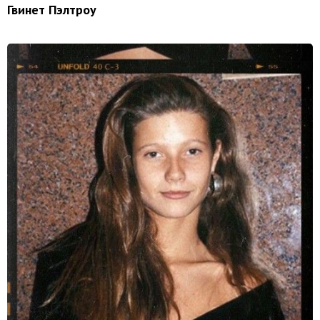
Гвинет Пэлтроу