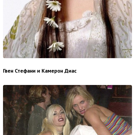
Гвен Стефани и Камерон Диас