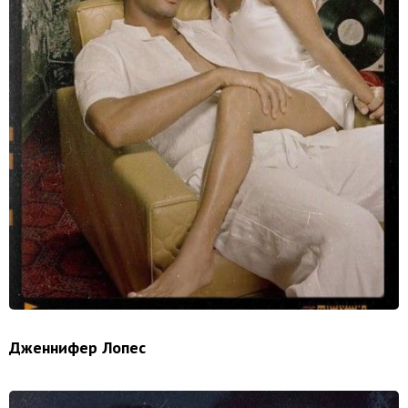
Дженнифер Лопес