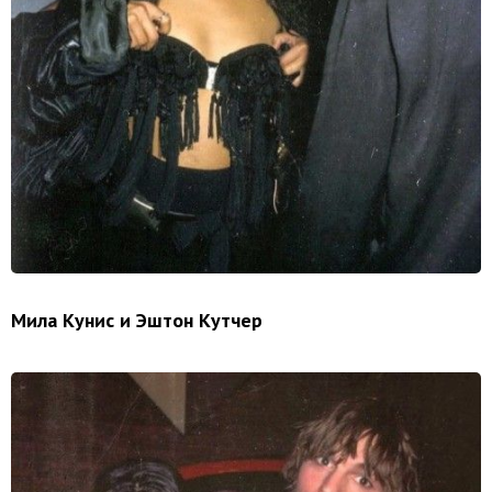
Мила Кунис и Эштон Кутчер