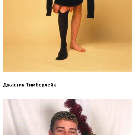
Джастин Тимберлейк