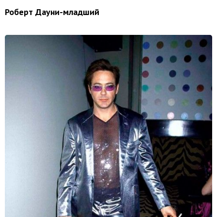
Роберт Дауни-младший