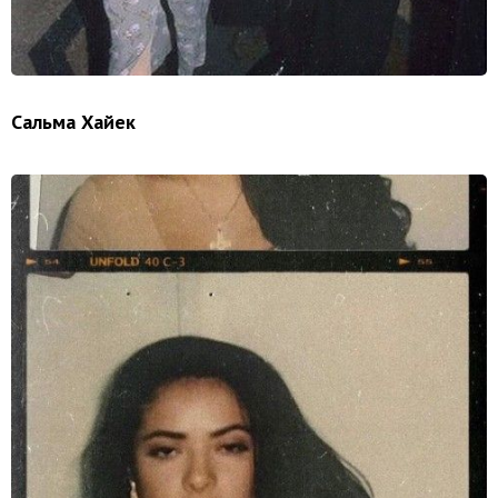
Сальма Хайек