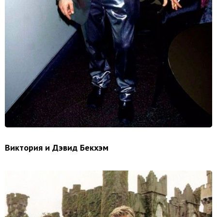
Виктория и Дэвид Бекхэм