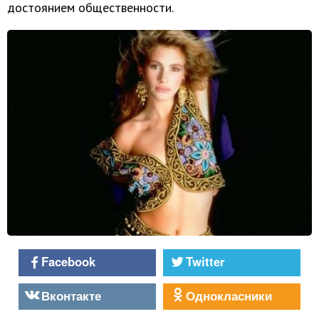
достоянием общественности.
Facebook
Twitter
Вконтакте
Однокласники