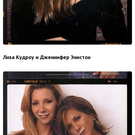
Лиза Кудроу и Дженнифер Энистон