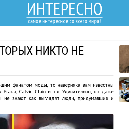
ИНТЕРЕСНО
самое интересное со всего мира!
ОТОРЫХ НИКТО НЕ
О
ьшим фанатом моды, то наверняка вам известны
 Prada, Calvin Clain и т.д. Удивительно, но даже
 не знают как выглядят люди, придумавшие и