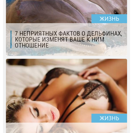
ЖИЗНЬ
7 НЕПРИЯТНЫХ ФАКТОВ О ДЕЛЬФИНАХ,
КОТОРЫЕ ИЗМЕНЯТ ВАШЕ К НИМ
ОТНОШЕНИЕ
ЖИЗНЬ