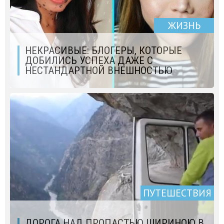
ЖИЗНЬ
НЕКРАСИВЫЕ: БЛОГЕРЫ, КОТОРЫЕ
ДОБИЛИСЬ УСПЕХА ДАЖЕ С
НЕСТАНДАРТНОЙ ВНЕШНОСТЬЮ
ПУТЕШЕСТВИЯ
ДОРОГА НАД ПРОПАСТЬЮ ШИРИНОЮ В