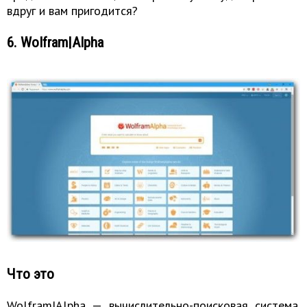
вдруг и вам пригодится?
6. Wolfram|Alpha
Что это
Wolfram|Alpha — вычислительно-поисковая система.