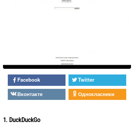
Facebook
Twitter
Вконтакте
Однокласники
1. DuckDuckGo