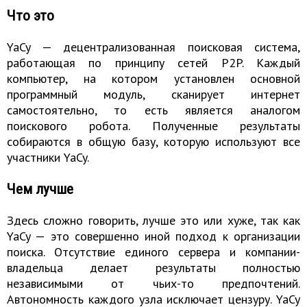
Что это
YaCy — децентрализованная поисковая система,
работающая по принципу сетей P2P. Каждый
компьютер, на котором установлен основной
программный модуль, сканирует интернет
самостоятельно, то есть является аналогом
поискового робота. Полученные результаты
собираются в общую базу, которую используют все
участники YaCy.
Чем лучше
Здесь сложно говорить, лучше это или хуже, так как
YaCy — это совершенно иной подход к организации
поиска. Отсутствие единого сервера и компании-
владельца делает результаты полностью
независимыми от чьих-то предпочтений.
Автономность каждого узла исключает цензуру. YaCy