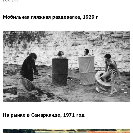
Мобильная пляжная раздевалка, 1929 г
На рынке в Самарканде, 1971 год