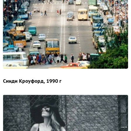
Синди Кроуфорд, 1990 г