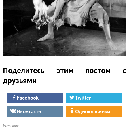
Поделитесь этим постом с
друзьями
Facebook
Twitter
Вконтакте
Однокласники
Источник