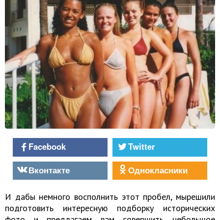
Facebook
Twitter
Вконтакте
Однокласники
И дабы немного восполнить этот пробел, мырешили
подготовить интересную подборку исторических
фото и предлагаем вам совершить небольшое