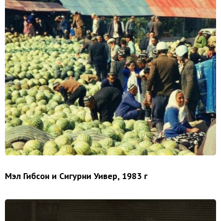
Мэл Гибсон и Сигурни Уивер, 1983 г