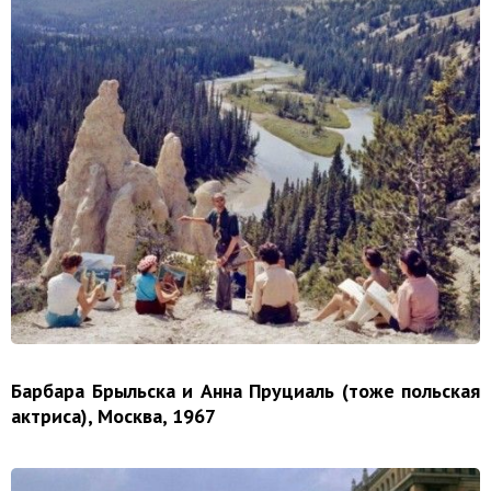
Барбара Брыльска и Анна Пруциаль (тоже польская
актриса), Москва, 1967