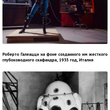
Роберто Галеацци на фоне созданного им жесткого
глубоководного скафандра, 1935 год, Италия