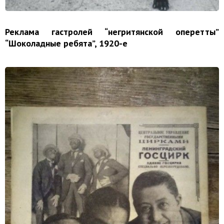
Реклама гастролей “негритянской оперетты”
“Шоколадные ребята”, 1920-е