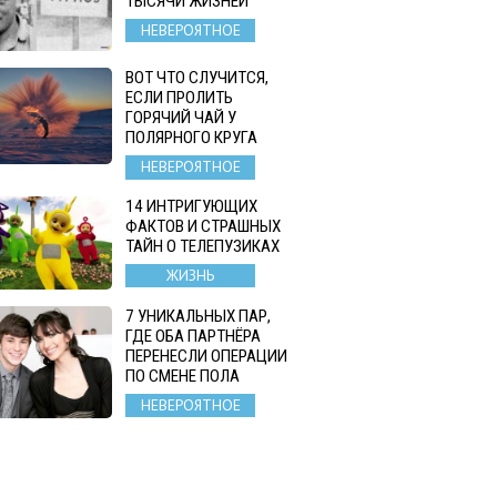
ТЫСЯЧИ ЖИЗНЕЙ
НЕВЕРОЯТНОЕ
ВОТ ЧТО СЛУЧИТСЯ,
ЕСЛИ ПРОЛИТЬ
ГОРЯЧИЙ ЧАЙ У
ПОЛЯРНОГО КРУГА
НЕВЕРОЯТНОЕ
14 ИНТРИГУЮЩИХ
ФАКТОВ И СТРАШНЫХ
ТАЙН О ТЕЛЕПУЗИКАХ
ЖИЗНЬ
7 УНИКАЛЬНЫХ ПАР,
ГДЕ ОБА ПАРТНЁРА
ПЕРЕНЕСЛИ ОПЕРАЦИИ
ПО СМЕНЕ ПОЛА
НЕВЕРОЯТНОЕ