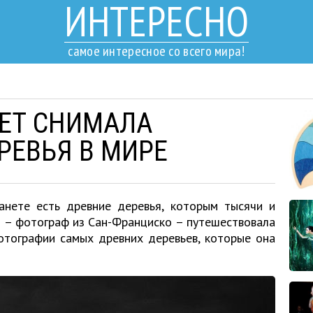
ИНТЕРЕСНО
самое интересное со всего мира!
ЛЕТ СНИМАЛА
РЕВЬЯ В МИРЕ
анете есть древние деревья, которым тысячи и
) – фотограф из Сан-Франциско – путешествовала
отографии самых древних деревьев, которые она