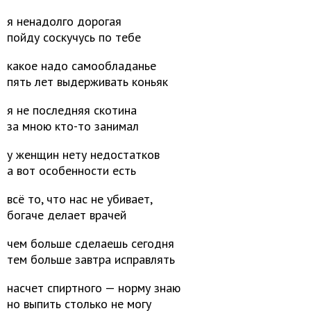
я ненадолго дорогая
пойду соскучусь по тебе
какое надо самообладанье
пять лет выдерживать коньяк
я не последняя скотина
за мною кто-то занимал
у женщин нету недостатков
а вот особенности есть
всё то, что нас не убивает,
богаче делает врачей
чем больше сделаешь сегодня
тем больше завтра исправлять
насчет спиртного — норму знаю
но выпить столько не могу