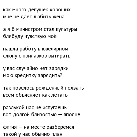
как много девушек хороших
мне не дает любить жена
а я б министром стал культуры
блябуду чувствую моё
нашла работу в ювелирном
слюну с прилавков вытирать
у вас случайно нет зарядки
мою кредитку зарядить?
так повелось рождённый ползать
всем объясняет как летать
разлукой нас не испугаешь
вот долгой близостью — вполне
фигня — на месте разберёмся
такой у нас обычно план