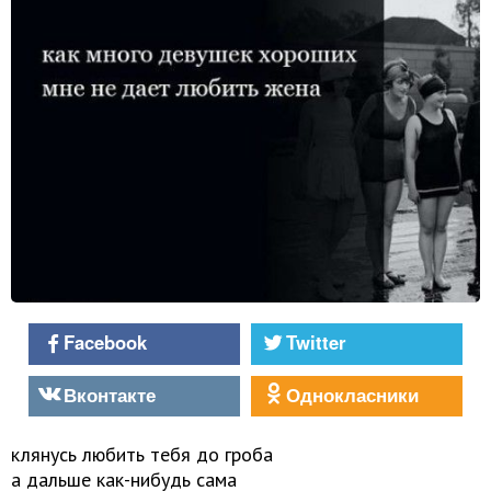
Facebook
Twitter
Вконтакте
Однокласники
клянусь любить тебя до гроба
а дальше как-нибудь сама