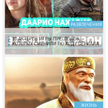
РАЗВЛЕЧЕНИЯ
10 АКТЕРОВ ИГРЫ ПРЕСТОЛОВ,
КОТОРЫХ СМЕНИЛИ ПО ХОДУ СЕРИАЛА
ЖИЗНЬ