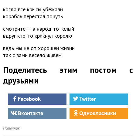
когда все крысы убежали
корабль перестал тонуть
смотрите — а народ-то голый
вдруг кто-то крикнул королю
ведь мы не от хорошей жизни
так с вами весело живем
Поделитесь этим постом с
друзьями
Facebook
Twitter
Вконтакте
Однокласники
Источник