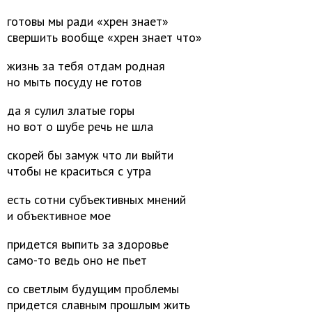
готовы мы ради «хрен знает»
свершить вообще «хрен знает что»
жизнь за тебя отдам родная
но мыть посуду не готов
да я сулил златые горы
но вот о шубе речь не шла
скорей бы замуж что ли выйти
чтобы не краситься с утра
есть сотни субъективных мнений
и объективное мое
придется выпить за здоровье
само-то ведь оно не пьет
со светлым будущим проблемы
придется славным прошлым жить