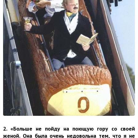
2. «Больше не пойду на поющую гору со своей
женой. Она была очень недовольна тем, что я не