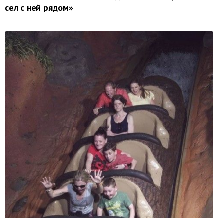
сел с ней рядом»