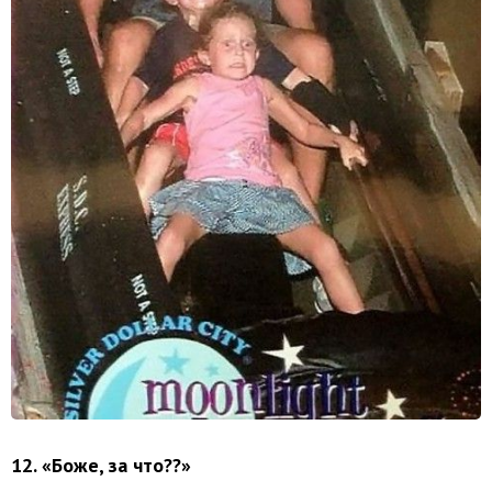
12. «Боже, за что??»