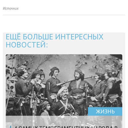
Источник
ЕЩЁ БОЛЬШЕ ИНТЕРЕСНЫХ
НОВОСТЕЙ:
ЖИЗНЬ