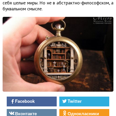
себя целые миры. Но не в абстрактно-философском, а
буквальном смысле.
Facebook
Twitter
Вконтакте
Однокласники