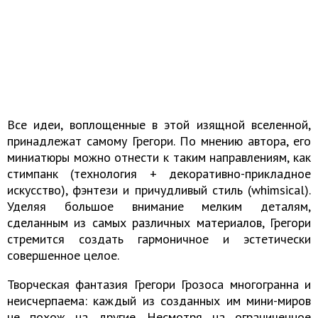
Все идеи, воплощенные в этой изящной вселенной,
принадлежат самому Грегори. По мнению автора, его
миниатюры можно отнести к таким направлениям, как
стимпанк (технология + декоративно-прикладное
искусство), фэнтези и причудливый стиль (whimsical).
Уделяя большое внимание мелким деталям,
сделанным из самых различных материалов, Грегори
стремится создать гармоничное и эстетически
совершенное целое.
Творческая фантазия Грегори Грозоса многогранна и
неисчерпаема: каждый из созданных им мини-миров
не похож на другие. Несмотря на ограниченное