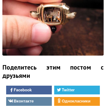
Поделитесь этим постом с
друзьями
Facebook
Twitter
Вконтакте
Однокласники