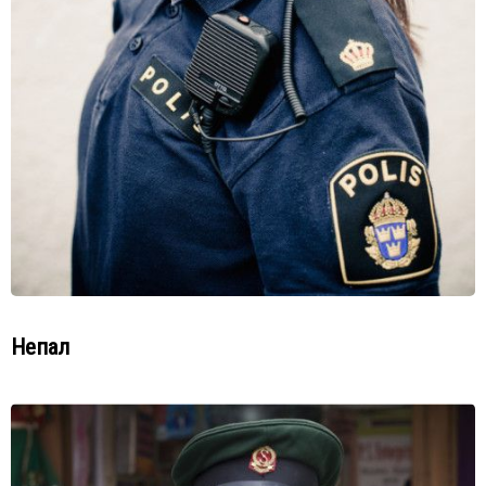
Непал