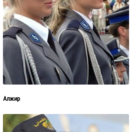
Алжир