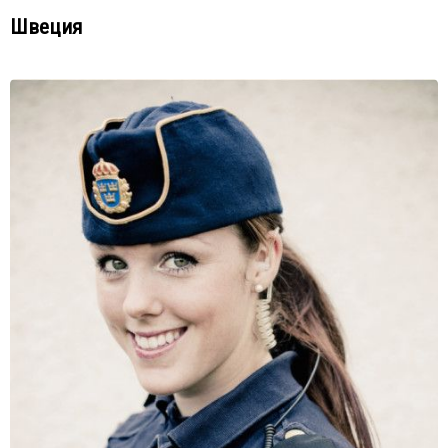
Швеция