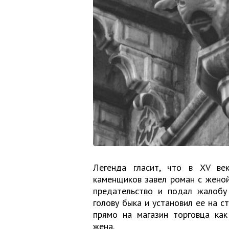
Легенда гласит, что в XV ве
каменщиков завел роман с жено
предательство и подал жалобу
голову быка и установил ее на с
прямо на магазин торговца как
жена.