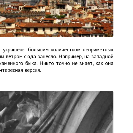
а украшены большим количеством неприметных
им ветром сюда занесло. Например, на западной
каменного быка. Никто точно не знает, как она
нтересная версия.