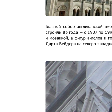
Главный собор англиканской це
строили 83 года — с 1907 по 199
и мозаикой, а фигур ангелов и 
Дарта Вейдера на северо-западн