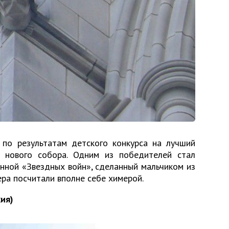
 по результатам детского конкурса на лучший
я нового собора. Одним из победителей стал
енной «Звездных войн», сделанный мальчиком из
ра посчитали вполне себе химерой.
хия)