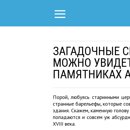
ЗАГАДОЧНЫЕ С
МОЖНО УВИДЕТ
ПАМЯТНИКАХ 
Порой, любуясь старинными цер
странные барельефы, которые со
здания. Скажем, каменную голову
попадаются и совсем уж абсурд
XVIII века.