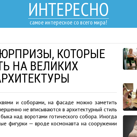
ИНТЕРЕСНО
самое интересное со всего мира!
ЮРПРИЗЫ, КОТОРЫЕ
Ь НА ВЕЛИКИХ
АРХИТЕКТУРЫ
квями и соборами, на фасаде можно заметить
вершенно не вписываются в архитектурный стиль
 быка над воротами готического собора. Иногда
ные фигурки — вроде космонавта на сооружении