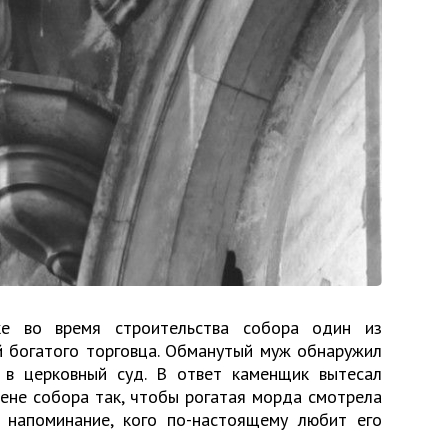
ке во время строительства собора один из
й богатого торговца. Обманутый муж обнаружил
 в церковный суд. В ответ каменщик вытесал
тене собора так, чтобы рогатая морда смотрела
 напоминание, кого по-настоящему любит его