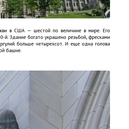
ркви в США — шестой по величине в мире. Его
0-й. Здание богато украшено резьбой, фресками
горгулий больше четырехсот. И еще одна голова
ой башне.