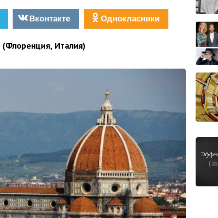
Вконтакте
Однокласники
 (Флоренция, Италия)