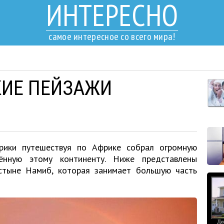
ИНТЕРЕСНО
самое интересное со всего мира!
КИЕ ПЕЙЗАЖИ
ики путешествуя по Африке собрал огромную
ённую этому континенту. Ниже представлены
стыне Намиб, которая занимает большую часть