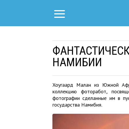
ФАНТАСТИЧЕС
НАМИБИИ
Хоугаард Малан из Южной Афр
коллекцию фоторабот, посвящ
фотографии сделанные им в пу
государства Намибия.