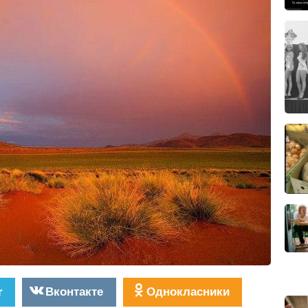
r
Вконтакте
Однокласники