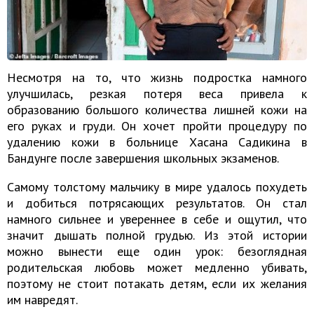
Несмотря на то, что жизнь подростка намного
улучшилась, резкая потеря веса привела к
образованию большого количества лишней кожи на
его руках и груди. Он хочет пройти процедуру по
удалению кожи в больнице Хасана Садикина в
Бандунге после завершения школьных экзаменов.
Самому толстому мальчику в мире удалось похудеть
и добиться потрясающих результатов. Он стал
намного сильнее и увереннее в себе и ощутил, что
значит дышать полной грудью. Из этой истории
можно вынести еще один урок: безоглядная
родительская любовь может медленно убивать,
поэтому не стоит потакать детям, если их желания
им навредят.