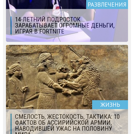
РАЗВЛЕЧЕНИЯ
14-ЛЕТНИЙ ПОДРОСТОК
ЗАРАБАТЫВАЕТ ОГРОМНЫЕ ДЕНЬГИ,
ИГРАЯ В FORTNITE
ЖИЗНЬ
СМЕЛОСТЬ, ЖЕСТОКОСТЬ, ТАКТИКА: 10
ФАКТОВ ОБ АССИРИЙСКОЙ АРМИИ,
НАВОДИВШЕЙ УЖАС НА ПОЛОВИНУ