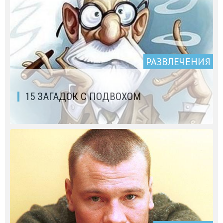
РАЗВЛЕЧЕНИЯ
15 ЗАГАДОК С ПОДВОХОМ