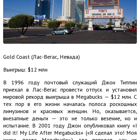
Gold Coast (Лас-Вегас, Невада)
Выигрыш: $12 млн
В 1996 году почтовый служащий Джон Типпин
приехал в Лас-Вегас провести отпуск и установил
мировой рекорд выигрыша в Megabucks — $12 млн. С
тех пор в его жизни началась полоса роскошных
лимузинов и красивых женщин. Но, оказывается,
внезапные деньги — это не только везение, но и
испытание. В 2001 году Джон опубликовал книгу «I
did it! My Life After Megabucks» («Я сделал это! Моя
жизнь после Megabucks»), где поведал, как из