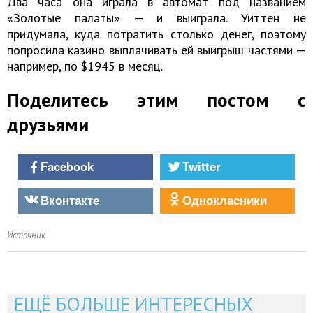
Два часа она играла в автомат под названием
«Золотые палаты» — и выиграла. Уиттен не
придумала, куда потратить столько денег, поэтому
попросила казино выплачивать ей выигрыш частями —
например, по $1945 в месяц.
Поделитесь этим постом с
друзьями
Facebook
Twitter
Вконтакте
Однокласники
Источник
ЕЩЁ БОЛЬШЕ ИНТЕРЕСНЫХ