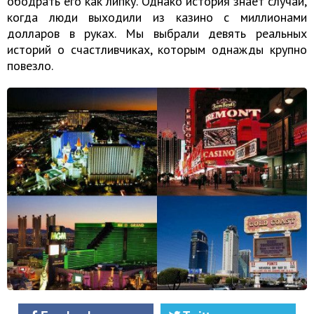
ободрать его как липку. Однако история знает случаи,
когда люди выходили из казино с миллионами
долларов в руках. Мы выбрали девять реальных
историй о счастливчиках, которым однажды крупно
повезло.