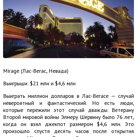
Mirage (Лас-Вегас, Невада)
Выигрыши: $21 млн и $4,6 млн
Выиграть миллион долларов в Лас-Вегасе — случай
невероятный и фантастический. Но есть люди,
которые пережили этот случай дважды. Ветерану
Второй мировой войны Элмеру Шервину было 76 лет,
когда он взял джекпот размером $4,6 млн. Это
произошло спустя десять часов после открытия