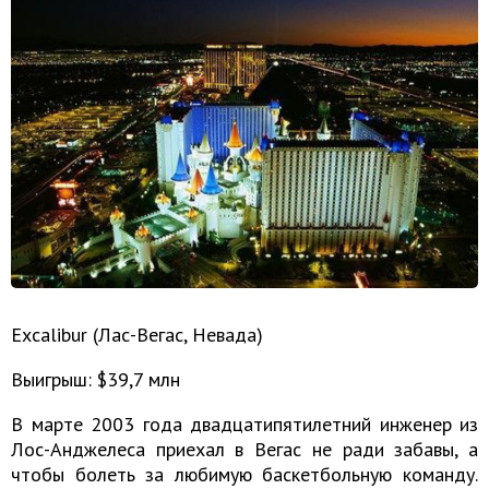
Excalibur (Лас-Вегас, Невада)
Выигрыш: $39,7 млн
В марте 2003 года двадцатипятилетний инженер из
Лос-Анджелеса приехал в Вегас не ради забавы, а
чтобы болеть за любимую баскетбольную команду.