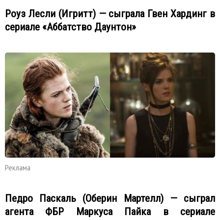
Роуз Лесли (Игритт) — сыграла Гвен Хардинг в
сериале «Аббатство Даунтон»
Реклама
Педро Паскаль (Оберин Мартелл) — сыграл
агента ФБР Маркуса Пайка в сериале