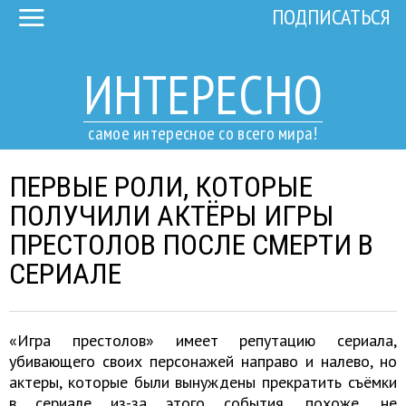
ПОДПИСАТЬСЯ
ИНТЕРЕСНО
самое интересное со всего мира!
ПЕРВЫЕ РОЛИ, КОТОРЫЕ
ПОЛУЧИЛИ АКТЁРЫ ИГРЫ
ПРЕСТОЛОВ ПОСЛЕ СМЕРТИ В
СЕРИАЛЕ
«Игра престолов» имеет репутацию сериала,
убивающего своих персонажей направо и налево, но
актеры, которые были вынуждены прекратить съёмки
в сериале из-за этого события, похоже, не