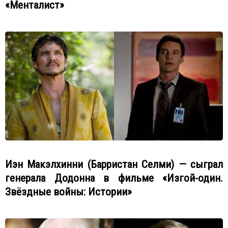
«Менталист»
Иэн Макэлхинни (Барристан Селми) — сыграл
генерала Додонна в фильме «Изгой-один.
Звёздные войны: Истории»