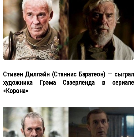
Стивен Диллэйн (Станнис Баратеон) — сыграл
художника Грэма Сазерленда в сериале
«Корона»