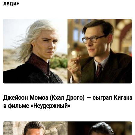
леди»
Джейсон Момоа (Кхал Дрого) — сыграл Кигана
в фильме «Неудержиый»