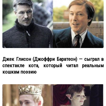
Джек Глисон (Джоффри Баратеон) — сыграл в
спектакле кота, который читал реальным
кошкам поэзию