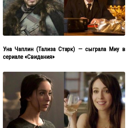
Уна Чаплин (Тализа Старк) — сыграла Миу в
сериале «Свидания»