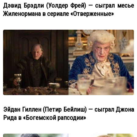
Дэвид Брэдли (Уолдер Фрей) — сыграл месье
Жиленормана в сериале «Отверженные»
Эйдан Гиллен (Петир Бейлиш) — сыграл Джона
Рида в «Богемской рапсодии»