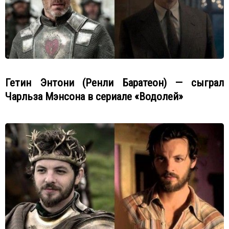
Гетин Энтони (Ренли Баратеон) — сыграл
Чарльза Мэнсона в сериале «Водолей»