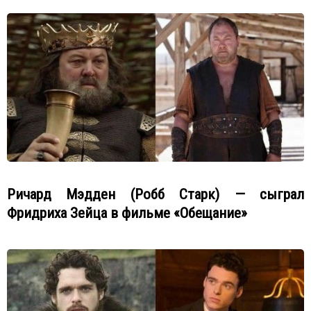
Ричард Мэдден (Робб Старк) — сыграл
Фридриха Зейца в фильме «Обещание»