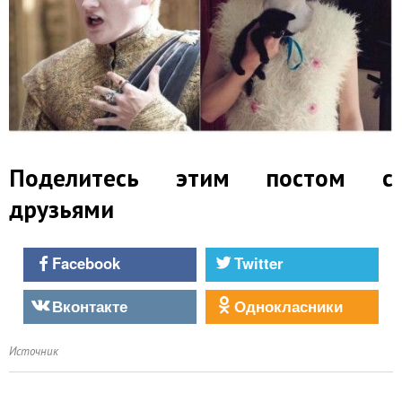
Поделитесь этим постом с
друзьями
Facebook
Twitter
Вконтакте
Однокласники
Источник