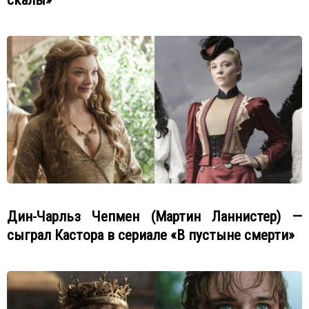
Дин-Чарльз Чепмен (Мартин Ланнистер) —
сыграл Кастора в сериале «В пустыне смерти»