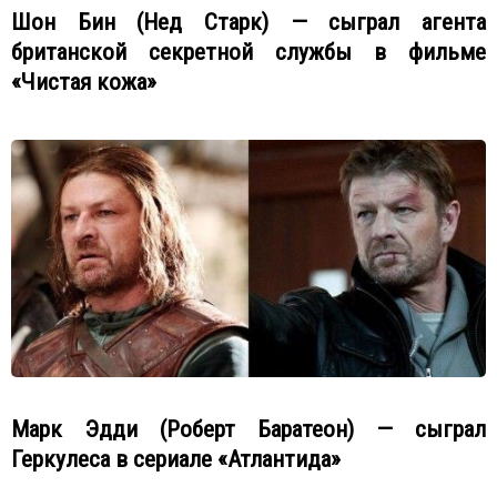
Шон Бин (Нед Старк) — сыграл агента
британской секретной службы в фильме
«Чистая кожа»
Марк Эдди (Роберт Баратеон) — сыграл
Геркулеса в сериале «Атлантида»