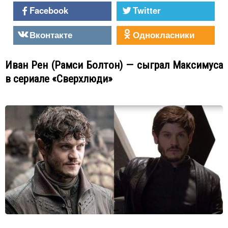
Facebook
Twitter
Вконтакте
Однокласники
Иван Рен (Рамси Болтон) — сыграл Максимуса
в сериале «Сверхлюди»