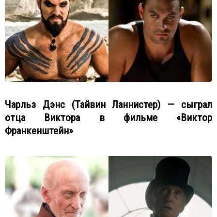
Чарльз Дэнс (Тайвин Ланнистер) — сыграл
отца Виктора в фильме «Виктор
Франкенштейн»