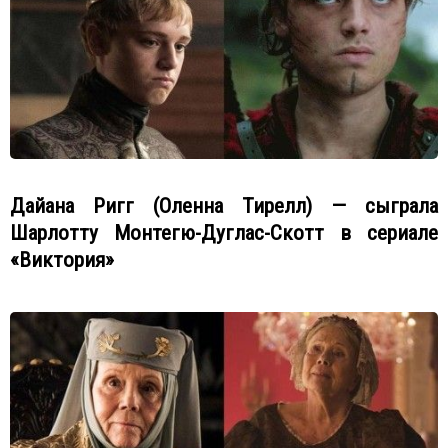
Дайана Ригг (Оленна Тирелл) — сыграла
Шарлотту Монтегю-Дуглас-Скотт в сериале
«Виктория»