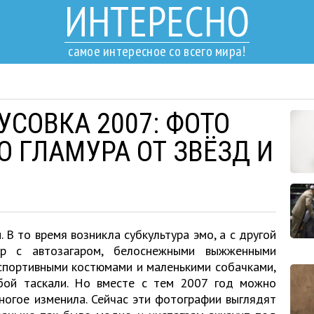
ИНТЕРЕСНО
самое интересное со всего мира!
УСОВКА 2007: ФОТО
 ГЛАМУРА ОТ ЗВЁЗД И
 В то время возникла субкультура эмо, а с другой
р с автозагаром, белоснежными выжженными
спортивными костюмами и маленькими собачками,
бой таскали. Но вместе с тем 2007 год можно
ногое изменила. Сейчас эти фотографии выглядят