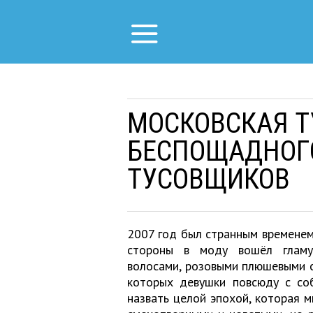
МОСКОВСКАЯ Т
БЕСПОЩАДНОГО
ТУСОВЩИКОВ
2007 год был странным временем.
стороны в моду вошёл гламу
волосами, розовыми плюшевыми 
которых девушки повсюду с со
назвать целой эпохой, которая м