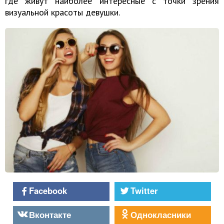
где живут наиболее интересные с точки зрения
визуальной красоты девушки.
Facebook
Twitter
Вконтакте
Однокласники