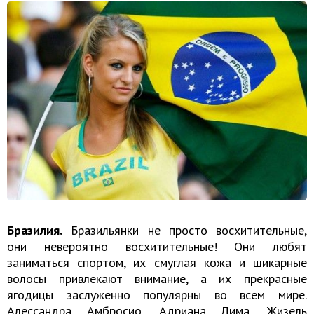
Бразилия.
Бразильянки не просто восхитительные,
они невероятно восхитительные! Они любят
заниматься спортом, их смуглая кожа и шикарные
волосы привлекают внимание, а их прекрасные
ягодицы заслуженно популярны во всем мире.
Алессандра Амбросио, Адриана Лима, Жизель