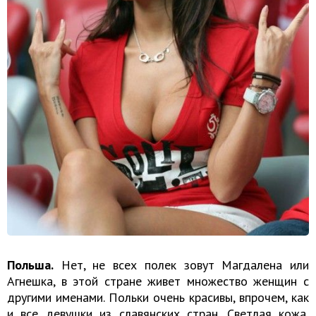
Польша.
Нет, не всех полек зовут Магдалена или
Агнешка, в этой стране живет множество женщин с
другими именами. Польки очень красивы, впрочем, как
и все девушки из славянских стран. Светлая кожа,