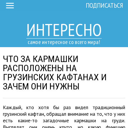
ПОДПИСАТЬСЯ
ИНТЕРЕСНО
самое интересное со всего мира!
ЧТО ЗА КАРМАШКИ
РАСПОЛОЖЕНЫ НА
ГРУЗИНСКИХ КАФТАНАХ И
ЗАЧЕМ ОНИ НУЖНЫ
Каждый, кто хотя бы раз видел традиционный
грузинский кафтан, обращал внимание на то, что у них
есть какие-то загадочные кармашки на груди.
Выглядят они очень круто, но какую функцию