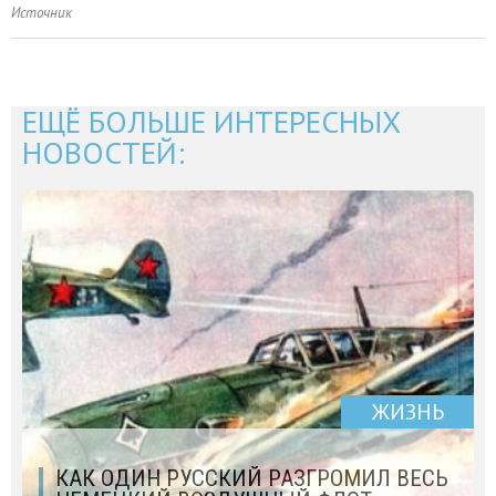
Источник
ЕЩЁ БОЛЬШЕ ИНТЕРЕСНЫХ
НОВОСТЕЙ:
ЖИЗНЬ
КАК ОДИН РУССКИЙ РАЗГРОМИЛ ВЕСЬ