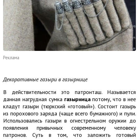
Реклама
Декоративные газыри в газырнице
В действительности это патронташ. Называется
данная нагрудная сумка
газырница
потому, что в нее
кладут газыри (тюркский «готовый»). Состоит газырь
из порохового заряда (чаще всего бумажного) и пули.
Использовались газыри в огнестрельном оружии до
появления привычных современному человеку
патронов. Суть в том, что заложить готовый