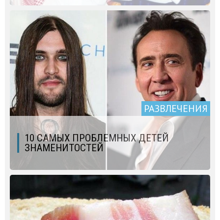
РАЗВЛЕЧЕНИЯ
10 САМЫХ ПРОБЛЕМНЫХ ДЕТЕЙ
ЗНАМЕНИТОСТЕЙ