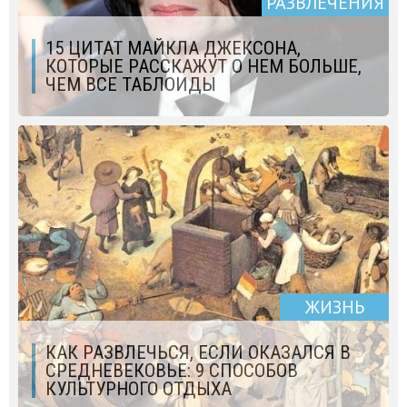
РАЗВЛЕЧЕНИЯ
15 ЦИТАТ МАЙКЛА ДЖЕКСОНА,
КОТОРЫЕ РАССКАЖУТ О НЕМ БОЛЬШЕ,
ЧЕМ ВСЕ ТАБЛОИДЫ
ЖИЗНЬ
КАК РАЗВЛЕЧЬСЯ, ЕСЛИ ОКАЗАЛСЯ В
СРЕДНЕВЕКОВЬЕ: 9 СПОСОБОВ
КУЛЬТУРНОГО ОТДЫХА