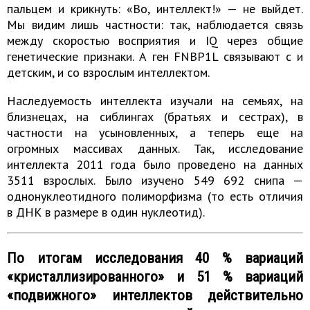
пальцем и крикнуть: «Во, интеллект!» — не выйдет.
Мы видим лишь частности: так, наблюдается связь
между скоростью восприятия и IQ через общие
генетические признаки. А ген FNBP1L связывают с и
детским, и со взрослым интеллектом.
Наследуемость интеллекта изучали на семьях, на
близнецах, на сиблингах (братьях и сестрах), в
частности на усыновленных, а теперь еще на
огромных массивах данных. Так, исследование
интеллекта 2011 года было проведено на данных
3511 взрослых. Было изучено 549 692 снипа —
однонуклеотидного полиморфизма (то есть отличия
в ДНК в размере в один нуклеотид).
По итогам исследования 40 % вариаций
«кристаллизированного» и 51 % вариаций
«подвижного» интеллектов действительно