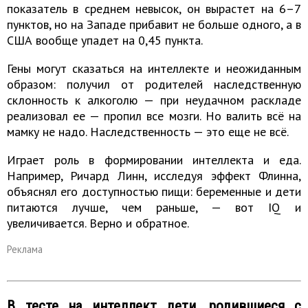
показатель в среднем невысок, он вырастет на 6–7
пунктов, но на Западе прибавит не больше одного, а в
США вообще упадет на 0,45 пункта.
Гены могут сказаться на интеллекте и неожиданным
образом: получил от родителей наследственную
склонность к алкоголю — при неудачном раскладе
реализовал ее — пропил все мозги. Но валить всё на
мамку не надо. Наследственность — это еще не всё.
Играет роль в формировании интеллекта и еда.
Например, Ричард Линн, исследуя эффект Флинна,
объяснял его доступностью пищи: беременные и дети
питаются лучше, чем раньше, — вот IQ и
увеличивается. Верно и обратное.
Реклама
В тесте на интеллект дети, родившиеся с