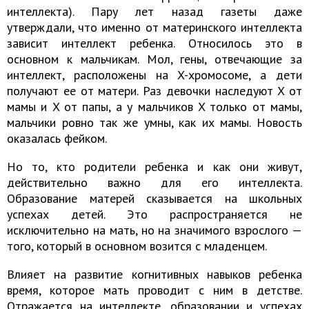
интеллекта). Пару лет назад газеты даже
утверждали, что именно от материнского интеллекта
зависит интеллект ребенка. Относилось это в
основном к мальчикам. Мол, гены, отвечающие за
интеллект, расположены на X-хромосоме, а дети
получают ее от матери. Раз девочки наследуют X от
мамы и X от папы, а у мальчиков X только от мамы,
мальчики ровно так же умны, как их мамы. Новость
оказалась фейком.
Но то, кто родители ребенка и как они живут,
действительно важно для его интеллекта.
Образование матерей сказывается на школьных
успехах детей. Это распространяется не
исключительно на мать, но на значимого взрослого —
того, который в основном возится с младенцем.
Влияет на развитие когнитивных навыков ребенка
время, которое мать проводит с ним в детстве.
Отражается на интеллекте, образовании и успехах