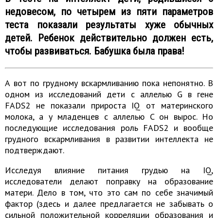
недовесом, по четырем из пяти параметров
теста показали результаты хуже обычных
детей. Ребенок действительно должен есть,
чтобы развиваться. Бабушка была права!
А вот по грудному вскармливанию пока непонятно. В
одном из исследований дети с аллелью G в гене
FADS2 не показали прироста IQ от материнского
молока, а у младенцев с аллелью C он вырос. Но
последующие исследования роль FADS2 и вообще
грудного вскармливания в развитии интеллекта не
подтверждают.
Исследуя влияние питания грудью на IQ,
исследователи делают поправку на образование
матери. Дело в том, что это сам по себе значимый
фактор (здесь и далее предлагается не забывать о
сильной положительной корреляции образования и