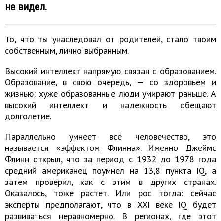
не видел.
То, что ты унаследовал от родителей, стало твоим
собственным, лично выбранным.
Высокий интеллект напрямую связан с образованием.
Образование, в свою очередь, — со здоровьем и
жизнью: хуже образованные люди умирают раньше. А
высокий интеллект и надежность обещают
долголетие.
Параллельно умнеет всё человечество, это
называется «эффектом Флинна». Именно Джеймс
Флинн открыл, что за период с 1932 до 1978 года
средний американец поумнел на 13,8 пункта IQ, а
затем проверил, как с этим в других странах.
Оказалось, тоже растет. Или рос тогда: сейчас
эксперты предполагают, что в XXI веке IQ будет
развиваться неравномерно. В регионах, где этот