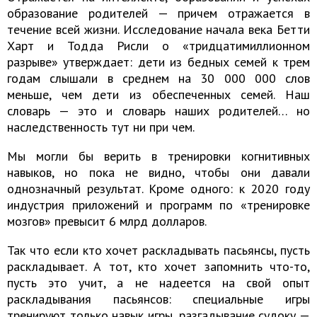
образование родителей — причем отражается в
течение всей жизни. Исследование начала века Бетти
Харт и Тодда Рисли о «тридцатимиллионном
разрыве» утверждает: дети из бедных семей к трем
годам слышали в среднем на 30 000 000 слов
меньше, чем дети из обеспеченных семей. Наш
словарь — это и словарь наших родителей… но
наследственность тут ни при чем.
Мы могли бы верить в тренировки когнитивных
навыков, но пока не видно, чтобы они давали
однозначный результат. Кроме одного: к 2020 году
индустрия приложений и программ по «тренировке
мозгов» превысит 6 млрд долларов.
Так что если кто хочет раскладывать пасьянсы, пусть
раскладывает. А тот, кто хочет запомнить что-то,
пусть это учит, а не надеется на свой опыт
раскладывания пасьянсов: специальные игры
тренируют только навык игры, разгадывание судоку —