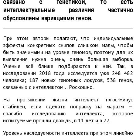
связано с генетикой, то есть
интеллектуальные различия частично
обусловлены вариациями генов.
При этом авторы полагают, что индивидуальные
эффекты конкретных снипов слишком малы, чтобы
быть значимыми на уровне геномов, поэтому для их
выявления нужна очень, очень большая выборка.
Ученые всё ближе подбираются к ней. Так, в
исследовании 2018 года исследуется уже 248 482
человека; 187 новых геномных локусов, 538 генов,
связанных с интеллектом… Роскошно.
На протяжении жизни интеллект плюс-минус
стабилен, если сделать поправку на маразм —
спасибо исследованию интеллекта, которое
испытуемые прошли дважды, в 11 лет и в 77.
Уровень наследуемости интеллекта при этом линейно