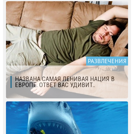
РАЗВЛЕЧЕНИЯ
НАЗВАНА САМАЯ ЛЕНИВАЯ НАЦИЯ В
ЕВРОПЕ. ОТВЕТ ВАС УДИВИТ..