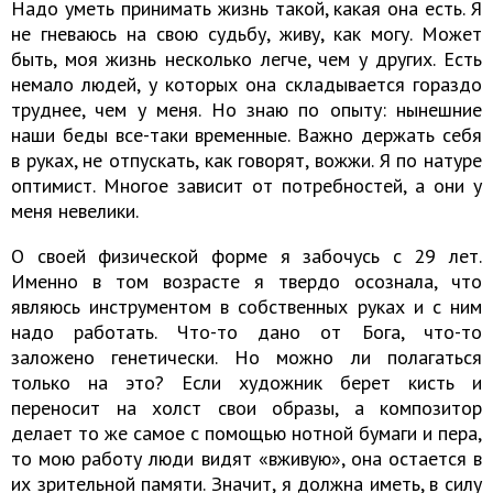
Надо уметь принимать жизнь такой, какая она есть. Я
не гневаюсь на свою судьбу, живу, как могу. Может
быть, моя жизнь несколько легче, чем у других. Есть
немало людей, у которых она складывается гораздо
труднее, чем у меня. Но знаю по опыту: нынешние
наши беды все-таки временные. Важно держать себя
в руках, не отпускать, как говорят, вожжи. Я по натуре
оптимист. Многое зависит от потребностей, а они у
меня невелики.
О своей физической форме я забочусь с 29 лет.
Именно в том возрасте я твердо осознала, что
являюсь инструментом в собственных руках и с ним
надо работать. Что-то дано от Бога, что-то
заложено генетически. Но можно ли полагаться
только на это? Если художник берет кисть и
переносит на холст свои образы, а композитор
делает то же самое с помощью нотной бумаги и пера,
то мою работу люди видят «вживую», она остается в
их зрительной памяти. Значит, я должна иметь, в силу