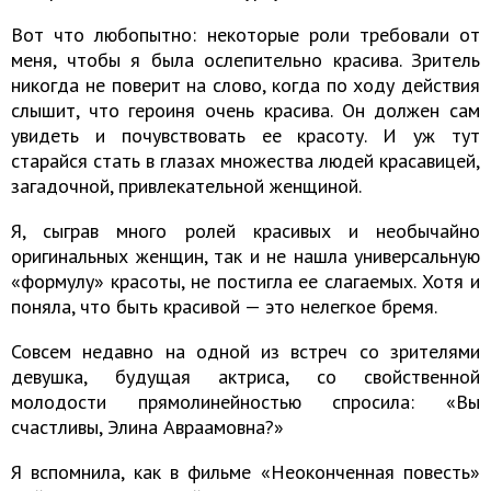
Вот что любопытно: некоторые роли требовали от
меня, чтобы я была ослепительно красива. Зритель
никогда не поверит на слово, когда по ходу действия
слышит, что героиня очень красива. Он должен сам
увидеть и почувствовать ее красоту. И уж тут
старайся стать в глазах множества людей красавицей,
загадочной, привлекательной женщиной.
Я, сыграв много ролей красивых и необычайно
оригинальных женщин, так и не нашла универсальную
«формулу» красоты, не постигла ее слагаемых. Хотя и
поняла, что быть красивой — это нелегкое бремя.
Совсем недавно на одной из встреч со зрителями
девушка, будущая актриса, со свойственной
молодости прямолинейностью спросила: «Вы
счастливы, Элина Авраамовна?»
Я вспомнила, как в фильме «Неоконченная повесть»