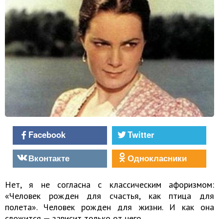
Facebook
Twitter
Вконтакте
Однокласники
Нет, я не согласна с классическим афоризмом:
«Человек рожден для счастья, как птица для
полета». Человек рожден для жизни. И как она
сложится — зависит только от него.