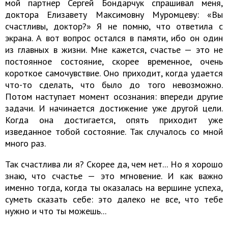
мой партнер Сергей Бондарчук спрашивал меня,
доктора Елизавету Максимовну Муромцеву: «Вы
счастливы, доктор?» Я не помню, что ответила с
экрана. А вот вопрос остался в памяти, ибо он один
из главных в жизни. Мне кажется, счастье — это не
постоянное состояние, скорее временное, очень
короткое самочувствие. Оно приходит, когда удается
что-то сделать, что было до того невозможно.
Потом наступает момент осознания: впереди другие
задачи. И начинается достижение уже другой цели.
Когда она достигается, опять приходит уже
изведанное тобой состояние. Так случалось со мной
много раз.
Так счастлива ли я? Скорее да, чем нет... Но я хорошо
знаю, что счастье — это мгновение. И как важно
именно тогда, когда ты оказалась на вершине успеха,
суметь сказать себе: это далеко не все, что тебе
нужно и что ты можешь...