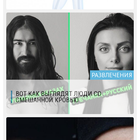
РАЗВЛЕЧЕНИЯ
ВОТ КАК ВЫГЛЯДЯТ ЛЮДИ СО
СМЕШАННОЙ КРОВЬЮ