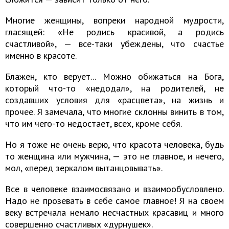
Многие женщины, вопреки народной мудрости,
гласящей: «Не родись красивой, а родись
счастливой», — все-таки убеждены, что счастье
именно в красоте.
Блажен, кто верует... Можно обижаться на Бога,
который что-то «недодал», на родителей, не
создавших условия для «расцвета», на жизнь и
прочее. Я замечала, что многие склонны винить в том,
что им чего-то недостает, всех, кроме себя.
Но я тоже не очень верю, что красота человека, будь
то женщина или мужчина, — это не главное, и нечего,
мол, «перед зеркалом вытанцовывать».
Все в человеке взаимосвязано и взаимообусловлено.
Надо не прозевать в себе самое главное! Я на своем
веку встречала немало несчастных красавиц и много
совершенно счастливых «дурнушек».