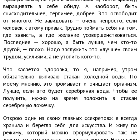
выращивать в себе обиду. А наоборот, быть
снисходительнее, терпимее, добрее. Это освободит
от многого. Не завидовать — очень непросто, если
человек к этому привык. Трудно поймать себя на том,
где зависть, а где желание усовершенствоваться.
Последнее — хорошо, а быть лучше, чем кто-то
другой, — плохо. Надо заслужить это «лучше» своим
трудом, усилиями, а не утопить кого-то.
Что касается здоровья, то я, например, утром
обязательно выпиваю стакан холодной воды. По
моему мнению, это промывает и очищает организм.
Лучше, если это будет серебряная вода. Чтобы ее
получить, нужно на время положить в стакан
серебряную ложечку.
Открою один из своих главных «секретов»: я всегда
хранила и берегла себя для искусства. И живу по
режиму, который можно сформулировать так: не
делать то, что хочется, когда это вредно. Надо свое