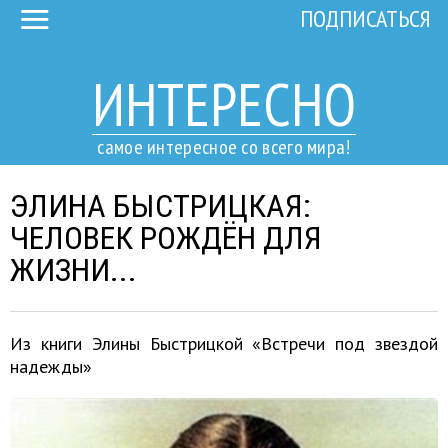
ПОДПИСАТЬСЯ
ИНТЕРЕСНО
самое интересное со всего мира!
ЭЛИНА БЫСТРИЦКАЯ:
ЧЕЛОВЕК РОЖДЁН ДЛЯ
ЖИЗНИ...
Из книги Элины Быстрицкой «Встречи под звездой
надежды»