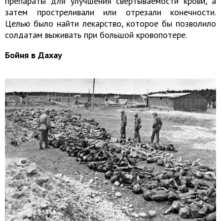
препараты для улучшения свертываемости крови, а
затем простреливали или отрезали конечности.
Целью было найти лекарство, которое бы позволило
солдатам выживать при большой кровопотере.
Бойня в Дахау