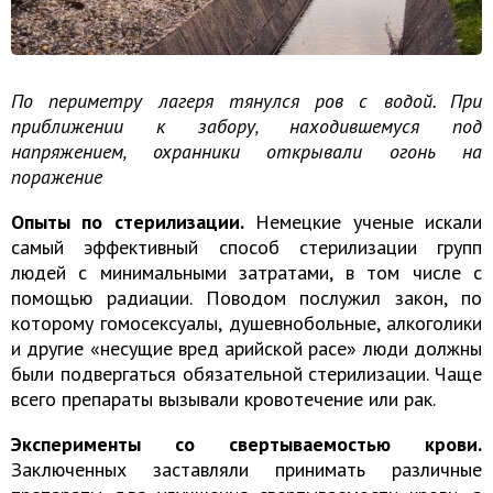
По периметру лагеря тянулся ров с водой. При
приближении к забору, находившемуся под
напряжением, охранники открывали огонь на
поражение
Опыты по стерилизации.
Немецкие ученые искали
самый эффективный способ стерилизации групп
людей с минимальными затратами, в том числе с
помощью радиации. Поводом послужил закон, по
которому гомосексуалы, душевнобольные, алкоголики
и другие «несущие вред арийской расе» люди должны
были подвергаться обязательной стерилизации. Чаще
всего препараты вызывали кровотечение или рак.
Эксперименты со свертываемостью крови.
Заключенных заставляли принимать различные