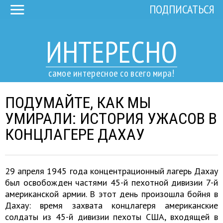
ПОДПИСАТЬСЯ
ИНТЕРЕСНО
самое интересное со всего мира!
ПОДУМАЙТЕ, КАК МЫ
УМИРАЛИ: ИСТОРИЯ УЖАСОВ В
КОНЦЛАГЕРЕ ДАХАУ
29 апреля 1945 года концентрационный лагерь Дахау
был освобожден частями 45-й пехотной дивизии 7-й
американской армии. В этот день произошла бойня в
Дахау: время захвата концлагеря американские
солдаты из 45-й дивизии пехоты США, входящей в