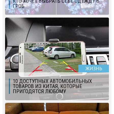
КТО ХОЧЕТ ВЫБРАТЬ СЕБЕ ОДЕЖДУ В
ГРОБ
ЖИЗНЬ
10 ДОСТУПНЫХ АВТОМОБИЛЬНЫХ
ТОВАРОВ ИЗ КИТАЯ, КОТОРЫЕ
ПРИГОДЯТСЯ ЛЮБОМУ