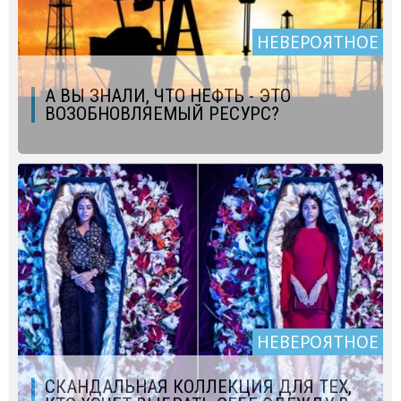
НЕВЕРОЯТНОЕ
А ВЫ ЗНАЛИ, ЧТО НЕФТЬ - ЭТО
ВОЗОБНОВЛЯЕМЫЙ РЕСУРС?
НЕВЕРОЯТНОЕ
СКАНДАЛЬНАЯ КОЛЛЕКЦИЯ ДЛЯ ТЕХ,