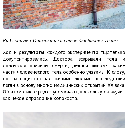
Вид снаружи. Отверстия в стене для банок с газом
Ход и результаты каждого эксперимента тщательно
документировались. Доктора вскрывали тела и
описывали причины смерти, делали выводы, какие
части человеческого тела особенно уязвимы. К слову,
опыты нацистов над живыми людьми впоследствии
легли в основу многих медицинских открытий XX века.
Об этом факте редко упоминают, поскольку он звучит
как некое оправдание холокоста.