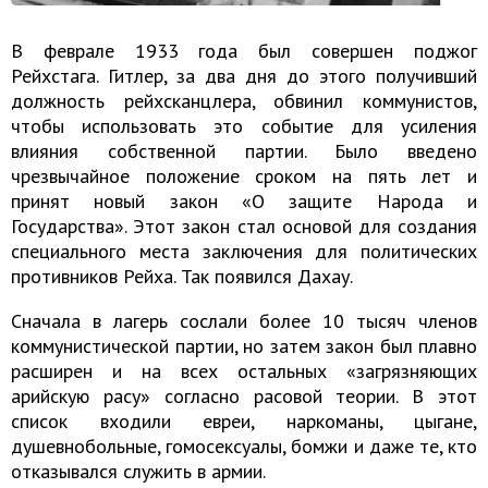
В феврале 1933 года был совершен поджог
Рейхстага. Гитлер, за два дня до этого получивший
должность рейхсканцлера, обвинил коммунистов,
чтобы использовать это событие для усиления
влияния собственной партии. Было введено
чрезвычайное положение сроком на пять лет и
принят новый закон «О защите Народа и
Государства». Этот закон стал основой для создания
специального места заключения для политических
противников Рейха. Так появился Дахау.
Сначала в лагерь сослали более 10 тысяч членов
коммунистической партии, но затем закон был плавно
расширен и на всех остальных «загрязняющих
арийскую расу» согласно расовой теории. В этот
список входили евреи, наркоманы, цыгане,
душевнобольные, гомосексуалы, бомжи и даже те, кто
отказывался служить в армии.