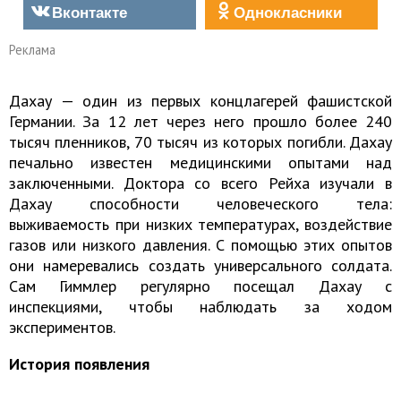
Вконтакте
Однокласники
Реклама
Дахау — один из первых концлагерей фашистской
Германии. За 12 лет через него прошло более 240
тысяч пленников, 70 тысяч из которых погибли. Дахау
печально известен медицинскими опытами над
заключенными. Доктора со всего Рейха изучали в
Дахау способности человеческого тела:
выживаемость при низких температурах, воздействие
газов или низкого давления. С помощью этих опытов
они намеревались создать универсального солдата.
Сам Гиммлер регулярно посещал Дахау с
инспекциями, чтобы наблюдать за ходом
экспериментов.
История появления