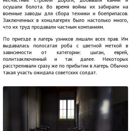
осушали болота. Во время войны их забирали на
военные заводы для сбора техники и боеприпасов.
Заключенных в концлагерях было настолько много,
что их труд продавали частным компаниям.
По приезде в лагерь узников лишали всех прав. Им
выдавалась полосатая роба с цветной меткой в
зависимости от категории: цыган, еврей,
политзаключенный и так далее. Некоторых
расстреливали сразу же по прибытии в лагерь. Обычно
такая участь ожидала советских солдат.