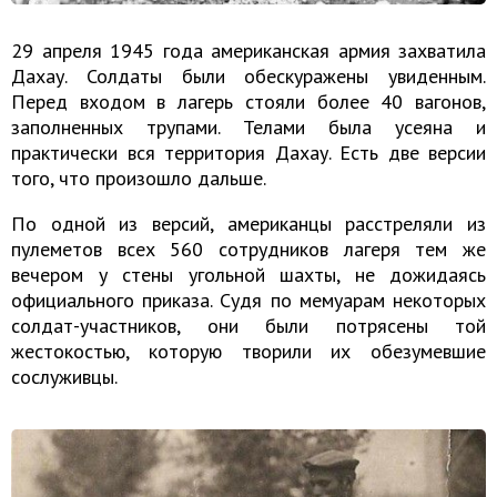
29 апреля 1945 года американская армия захватила
Дахау. Солдаты были обескуражены увиденным.
Перед входом в лагерь стояли более 40 вагонов,
заполненных трупами. Телами была усеяна и
практически вся территория Дахау. Есть две версии
того, что произошло дальше.
По одной из версий, американцы расстреляли из
пулеметов всех 560 сотрудников лагеря тем же
вечером у стены угольной шахты, не дожидаясь
официального приказа. Судя по мемуарам некоторых
солдат-участников, они были потрясены той
жестокостью, которую творили их обезумевшие
сослуживцы.