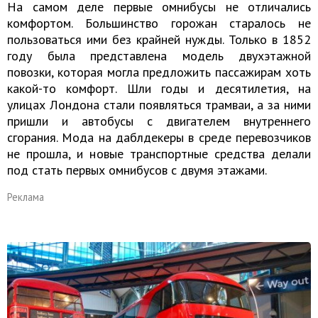
На самом деле первые омнибусы не отличались
комфортом. Большинство горожан старалось не
пользоваться ими без крайней нужды. Только в 1852
году была представлена модель двухэтажной
повозки, которая могла предложить пассажирам хоть
какой-то комфорт. Шли годы и десятилетия, на
улицах Лондона стали появляться трамваи, а за ними
пришли и автобусы с двигателем внутреннего
сгорания. Мода на даблдекеры в среде перевозчиков
не прошла, и новые транспортные средства делали
под стать первых омнибусов с двумя этажами.
Реклама