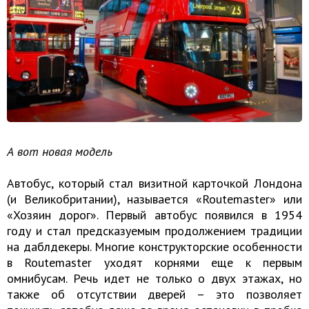
А вот новая модель
Автобус, который стал визитной карточкой Лондона
(и Великобритании), называется «Routemaster» или
«Хозяин дорог». Первый автобус появился в 1954
году и стал предсказуемым продолжением традиции
на даблдекеры. Многие конструкторские особенности
в Routemaster уходят корнями еще к первым
омнибусам. Речь идет не только о двух этажах, но
также об отсутствии дверей – это позволяет