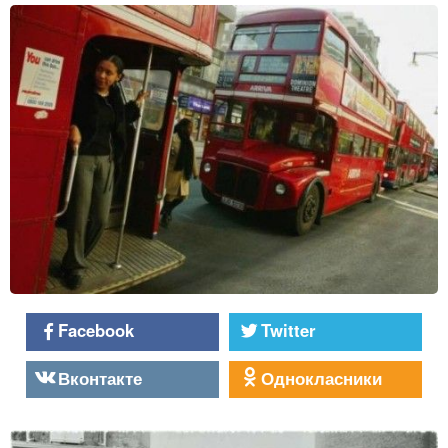
Facebook
Twitter
Вконтакте
Однокласники