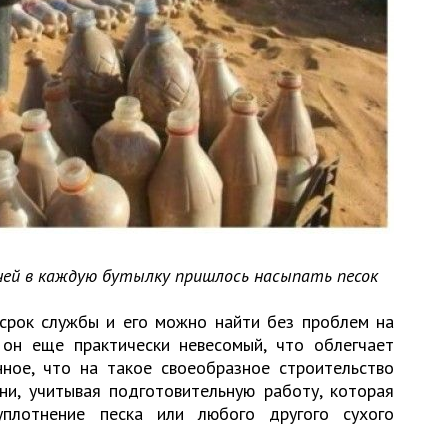
ичей в каждую бутылку пришлось насыпать песок
 срок службы и его можно найти без проблем на
к он еще практически невесомый, что облегчает
нное, что на такое своеобразное строительство
ни, учитывая подготовительную работу, которая
уплотнение песка или любого другого сухого