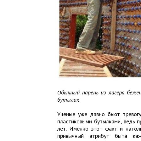
Обычный парень из лагеря беже
бутылок
Ученые уже давно бьют тревогу
пластиковыми бутылками, ведь п
лет. Именно этот факт и натол
привычный атрибут быта ка