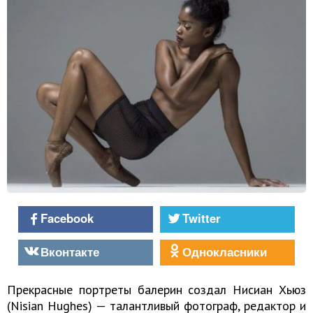
Facebook
Twitter
Вконтакте
Однокласники
Прекрасные портреты балерин создал Нисиан Хьюз
(Nisian Hughes) — талантливый фотограф, редактор и