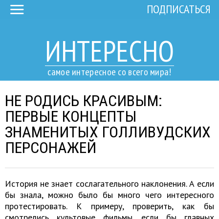
ПОДПИСАТЬСЯ
ИНТЕРЕСНО
самое интересное со всего мира!
НЕ РОДИСЬ КРАСИВЫМ:
ПЕРВЫЕ КОНЦЕПТЫ
ЗНАМЕНИТЫХ ГОЛЛИВУДСКИХ
ПЕРСОНАЖЕЙ
История не знает сослагательного наклонения. А если
бы знала, можно было бы много чего интересного
протестировать. К примеру, проверить, как бы
смотрелись культовые фильмы, если бы главных