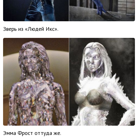
Зверь из «Людей Икс».
Эмма Фрост оттуда же.