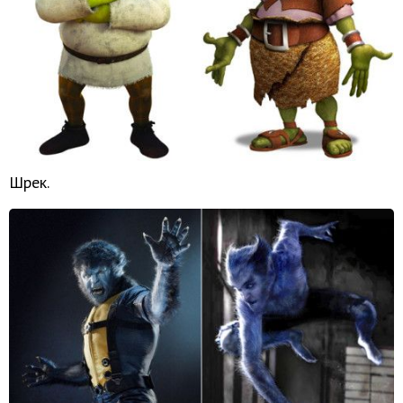
Шрек.