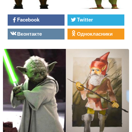
Facebook
Twitter
Вконтакте
Однокласники