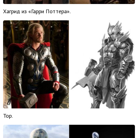
Хагрид из «Гарри Поттера».
Тор.