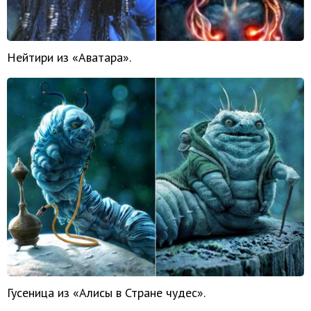
Нейтири из «Аватара».
Гусеница из «Алисы в Стране чудес».