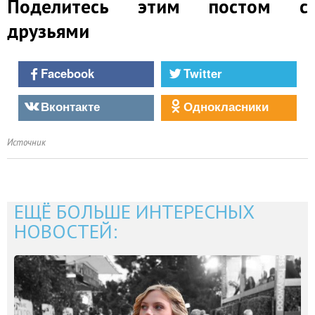
Поделитесь этим постом с
друзьями
Facebook
Twitter
Вконтакте
Однокласники
Источник
ЕЩЁ БОЛЬШЕ ИНТЕРЕСНЫХ
НОВОСТЕЙ: