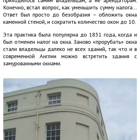
приходилось самим владельцам, а не арендаторам.
Конечно, встал вопрос, как уменьшить сумму налога…
Ответ был просто до безобразия – обложить окна
каменной стеной, и сократить количество окон до 10.
Эта практика была популярна до 1851 года, когда и
был отменен налог на окна. Заново «прорубать» окна
стали владельцы далеко не всех зданий, так что и в
современной Англии можно встретить здания с
замурованными окнами.