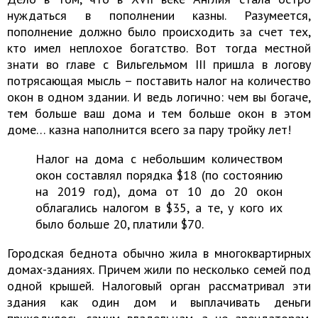
нуждаться в пополнении казны. Разумеется,
пополнение должно было происходить за счет тех,
кто имел неплохое богатство. Вот тогда местной
знати во главе с Вильгельмом III пришла в логову
потрясающая мысль – поставить налог на количество
окон в одном здании. И ведь логично: чем вы богаче,
тем больше ваш дома и тем больше окон в этом
доме… казна наполнится всего за пару тройку лет!
Налог на дома с небольшим количеством
окон составлял порядка $18 (по состоянию
на 2019 год), дома от 10 до 20 окон
облагались налогом в $35, а те, у кого их
было больше 20, платили $70.
Городская беднота обычно жила в многоквартирных
домах-зданиях. Причем жили по несколько семей под
одной крышей. Налоговый орган рассматривал эти
здания как один дом и выплачивать деньги