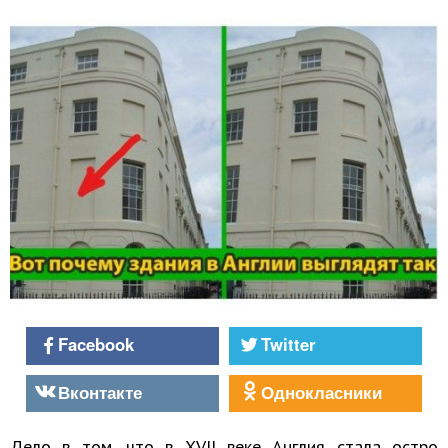
Facebook
Twitter
Вконтакте
Однокласники
Дело в том, что в XVII веке Англия стала остро