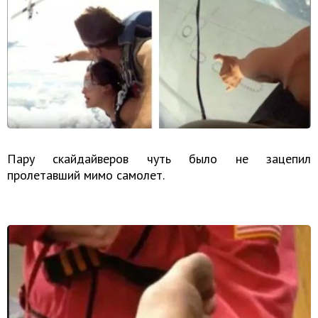
Пару скайдайверов чуть было не зацепил
пролетавший мимо самолет.