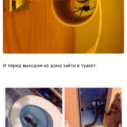
И перед выходом из дома зайти в туалет.