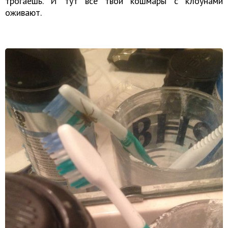
трогаешь. И тут все твои кошмары с клоунами
оживают.