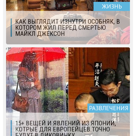
ЖИЗНЬ
КАК ВЫГЛЯДИТ ИЗНУТРИ ОСОБНЯК, В
КОТОРОМ ЖИЛ ПЕРЕД СМЕРТЬЮ
МАЙКЛ ДЖЕКСОН
РАЗВЛЕЧЕНИЯ
15+ ВЕЩЕЙ И ЯВЛЕНИЙ ИЗ ЯПОНИИ,
КОТРЫЕ ДЛЯ ЕВРОПЕЙЦЕВ ТОЧНО
БУДУТ В ДИКОВИНКУ