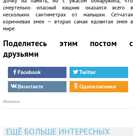
дочку на память, но с ужасом обнаружила, что
смертельно опасный хищник оказался всего в
нескольких сантиметрах от малышки. Сетчатая
коричневая змея — вторая самая ядовитая змея в
мире.
Поделитесь этим постом с
друзьями
Facebook
Twitter
Вконтакте
Однокласники
Источник
ЕЩЁ БОЛЬШЕ ИНТЕРЕСНЫХ