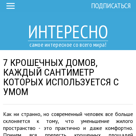
ПОДПИСАТЬСЯ
ИНТЕРЕСНО
самое интересное со всего мира!
7 КРОШЕЧНЫХ ДОМОВ,
КАЖДЫЙ САНТИМЕТР
КОТОРЫХ ИСПОЛЬЗУЕТСЯ С
УМОМ
Как ни странно, но современный человек все больше
склоняется к тому, что уменьшение жилого
пространство - это практично и даже комфортно.
Причем вся прелесть крошечных площадей