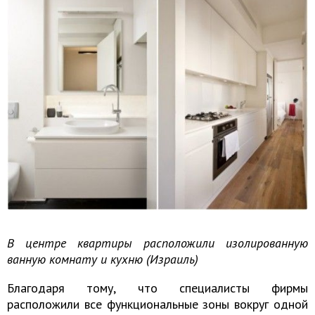
В центре квартиры расположили изолированную
ванную комнату и кухню (Израиль)
Благодаря тому, что специалисты фирмы
расположили все функциональные зоны вокруг одной