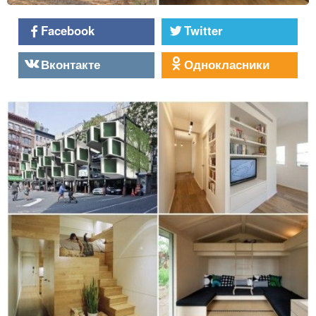
Facebook
Twitter
Вконтакте
Однокласники