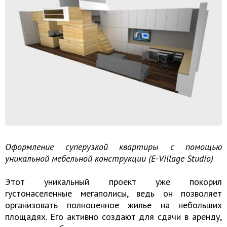
Оформление суперузкой квартиры с помощью
уникальной мебельной конструкции (E-Village Studio)
Этот уникальный проект уже покорил
густонаселенные мегаполисы, ведь он позволяет
организовать полноценное жилье на небольших
площадях. Его активно создают для сдачи в аренду,