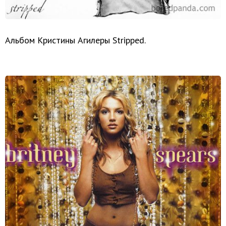
Альбом Кристины Агилеры Stripped.