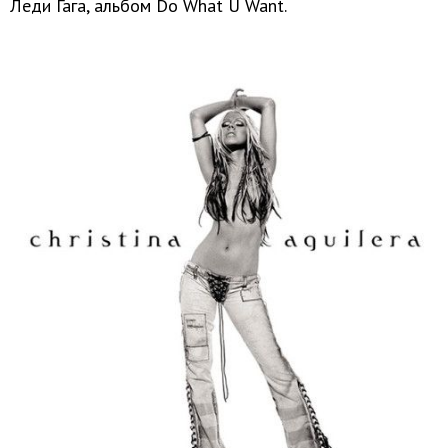
Леди Гага, альбом Do What U Want.