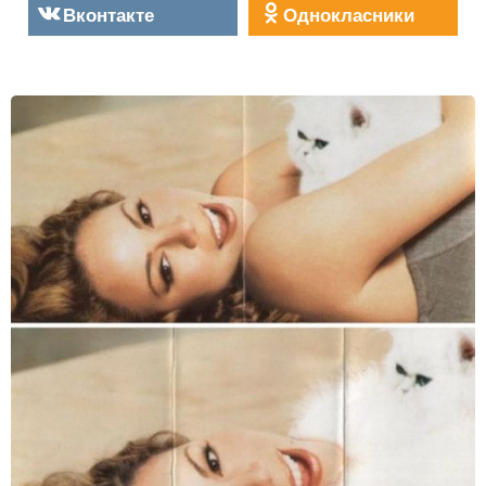
Вконтакте
Однокласники