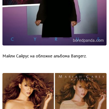
Майли Сайрус на обложке альбома Bangerz.