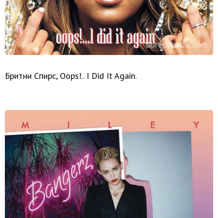
Бритни Спирс, Oops!.. I Did It Again.