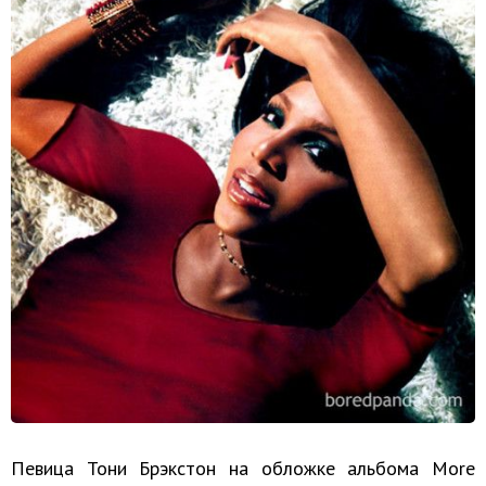
Певица Тони Брэкстон на обложке альбома More