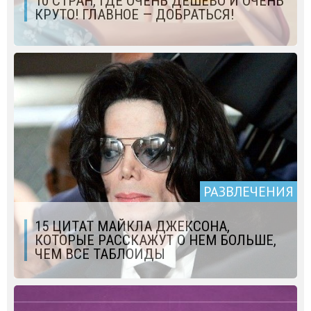
10 СТРАН, ГДЕ ОЧЕНЬ ДЕШЕВО И ОЧЕНЬ
КРУТО! ГЛАВНОЕ — ДОБРАТЬСЯ!
РАЗВЛЕЧЕНИЯ
15 ЦИТАТ МАЙКЛА ДЖЕКСОНА,
КОТОРЫЕ РАССКАЖУТ О НЕМ БОЛЬШЕ,
ЧЕМ ВСЕ ТАБЛОИДЫ