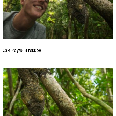
Сэм Роули и геккон