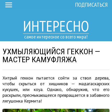
ПОДПИСАТЬСЯ
ИНТЕРЕСНО
самое интересное со всего мира!
УХМЫЛЯЮЩИЙСЯ ГЕККОН —
МАСТЕР КАМУФЛЯЖА
Хитрый геккон пытается сойти за ствол дерева,
чтобы скрыться от хищников — мадагаскарских
кукушек, или коуа. Однако, обнаружив, что его
раскрыли, пресмыкающееся превращается в забавного
лягушонка Кермита!