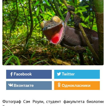
Facebook
Twitter
Вконтакте
Однокласники
Фотограф Сэм Роули, студент факультета биологии