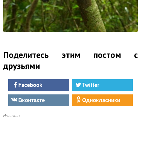
Поделитесь этим постом с
друзьями
Facebook
Twitter
Вконтакте
Однокласники
Источник