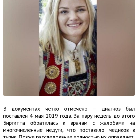
В документах четко отмечено — диагноз был
поставлен 4 мая 2019 года. За пару недель до этого
Биргитта обратилась к врачам с жалобами на
многочисленные недуги, что поставило медиков в
тупик. Позже расследование полностью их оправдает,