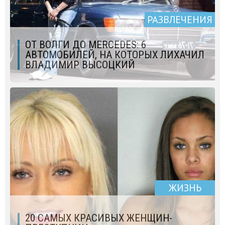
РАЗВЛЕЧЕНИЯ
ОТ ВОЛГИ ДО MERCEDES: 6
АВТОМОБИЛЕЙ, НА КОТОРЫХ ЛИХАЧИЛ
ВЛАДИМИР ВЫСОЦКИЙ
ЖИЗНЬ
20 САМЫХ КРАСИВЫХ ЖЕНЩИН-