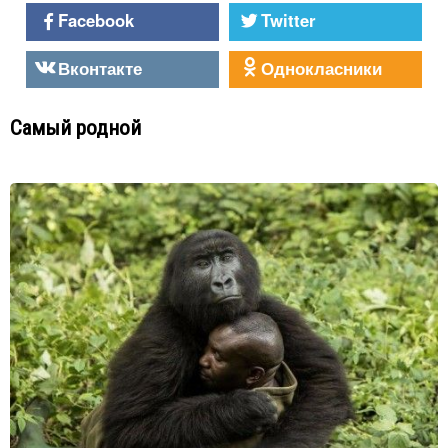
Facebook
Twitter
Вконтакте
Однокласники
Самый родной