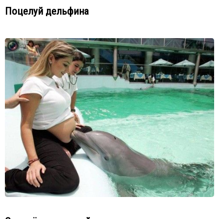
Поцелуй дельфина