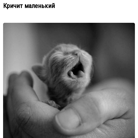
Кричит маленький