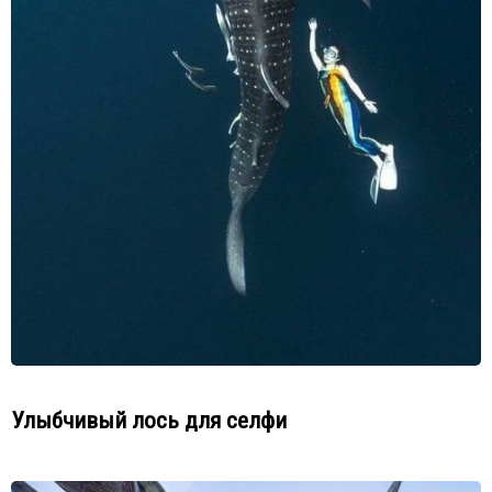
Улыбчивый лось для селфи