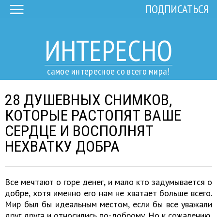
ПОДПИСАТЬСЯ
ИНТЕРЕСНО
самое интересное со всего мира!
28 ДУШЕВНЫХ СНИМКОВ,
КОТОРЫЕ РАСТОПЯТ ВАШЕ
СЕРДЦЕ И ВОСПОЛНЯТ
НЕХВАТКУ ДОБРА
Все мечтают о горе денег, и мало кто задумывается о
добре, хотя именно его нам не хватает больше всего.
Мир был бы идеальным местом, если бы все уважали
друг друга и относились по-доброму. Но к сожалению,